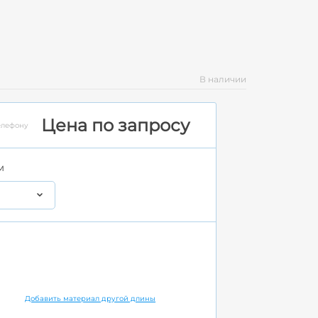
В наличии
Цена по запросу
елефону
м
Добавить материал другой длины