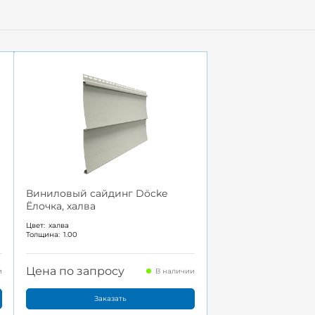
Виниловый сайдинг Döcke
Ёлочка, халва
Цвет:
халва
Толщина:
1.00
Цена по запросу
и
В наличии
Заказать