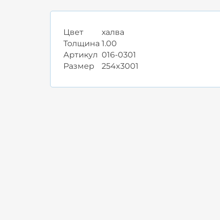
Цвет
халва
Толщина
1.00
Артикул
016-0301
Размер
254x3001