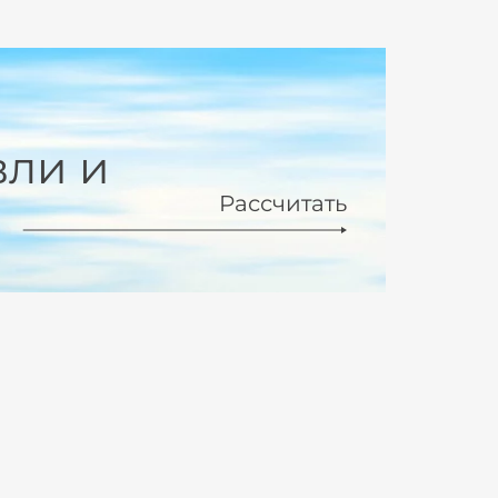
вли и
Рассчитать