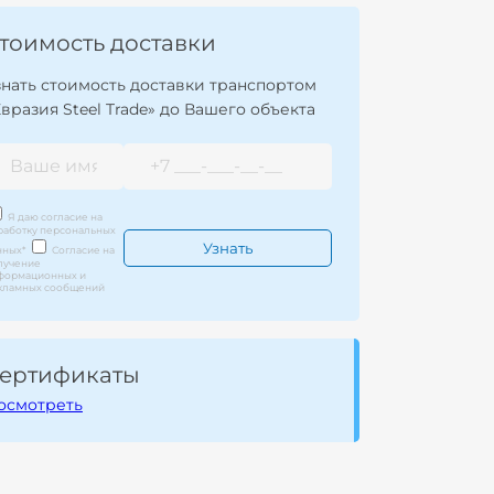
тоимость доставки
знать стоимость доставки транспортом
Евразия Steel Trade» до Вашего объекта
Я даю согласие на
работку персональных
нных
*
Согласие на
лучение
формационных и
кламных сообщений
ертификаты
осмотреть