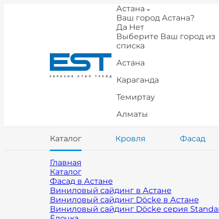
Астана
Ваш город Астана?
Да
Нет
Выберите Ваш город из
списка
Астана
Караганда
Темиртау
Алматы
Каталог
Кровля
Фасад
Главная
Каталог
Фасад в Астане
Виниловый сайдинг в Астане
Виниловый сайдинг Döcke в Астане
Виниловый сайдинг Döcke серия Standar
Ёлочка