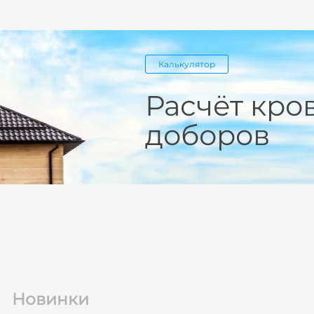
Калькулятор
Расчёт кро
доборов
Новинки