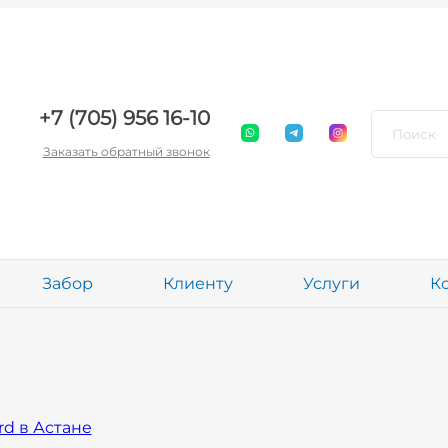
+7 (705) 956 16-10
Заказать обратный звонок
Забор
Клиенту
Услуги
К
d в Астане