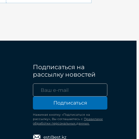
Подписаться на
рассылку новостей
Подписаться
Нажимая кнопку «Подписаться на
рассылку», Вы соглашаетесь с
Правилами
обработки персональных данных.
est@est.kz