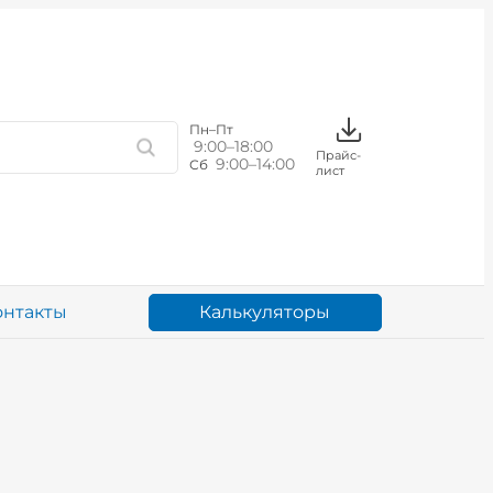
Пн–Пт
9:00–18:00
Прайс-
9:00–14:00
Сб
лист
Калькуляторы
онтакты