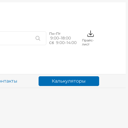
Пн–Пт
9:00–18:00
Прайс-
9:00–14:00
Сб
лист
Калькуляторы
онтакты