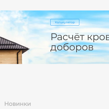
Калькулятор
Расчёт кро
доборов
Новинки