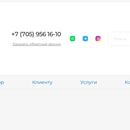
+7 (705) 956 16-10
Заказать обратный звонок
ор
Клиенту
Услуги
К