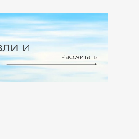
вли и
Рассчитать