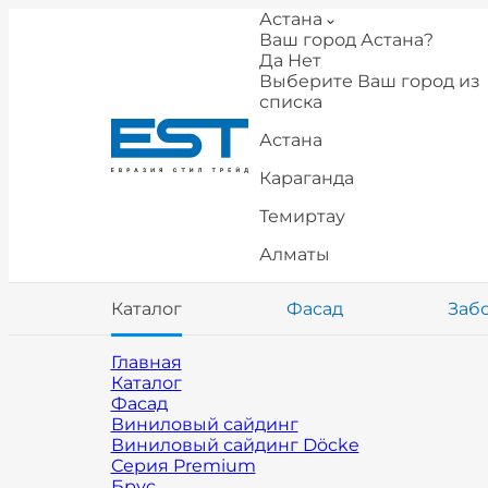
Астана
Ваш город Астана?
Да
Нет
Выберите Ваш город из
списка
Астана
Караганда
Темиртау
Алматы
Каталог
Фасад
Заб
Главная
Каталог
Фасад
Виниловый сайдинг
Виниловый сайдинг Döcke
Серия Premium
Брус