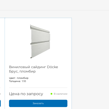
Виниловый сайдинг Döcke
Брус, пломбир
Цвет:
пломбир
Толщина:
1.10
Цена по запросу
и
В наличии
Заказать