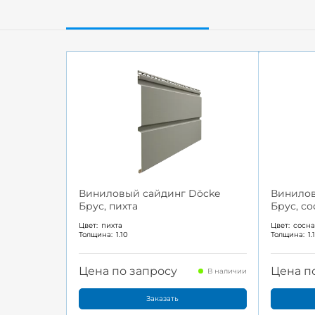
Виниловый сайдинг Döcke
Винилов
Брус, пихта
Брус, со
Цвет:
пихта
Цвет:
сосн
Толщина:
1.10
Толщина:
1.
Цена по запросу
Цена п
В наличии
Заказать