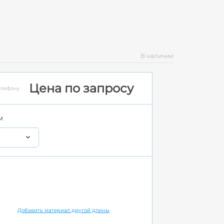
В наличии
Цена по запросу
елефону
м
Добавить материал другой длины