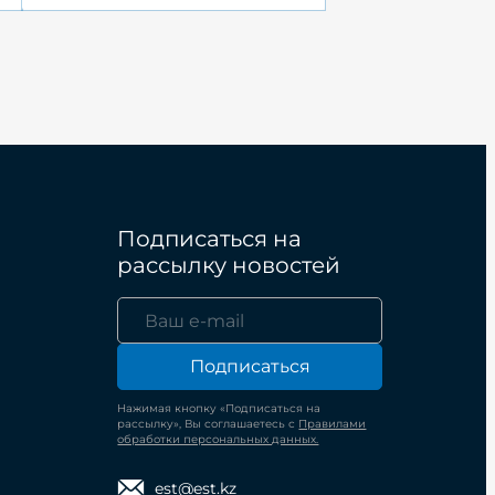
Подписаться на
рассылку новостей
Подписаться
Нажимая кнопку «Подписаться на
рассылку», Вы соглашаетесь с
Правилами
обработки персональных данных.
est@est.kz