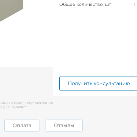
Общее количество, шт
1
Получить консультацию
нные на сайте, могут отличаться
 у консультанта.
Оплата
Отзывы