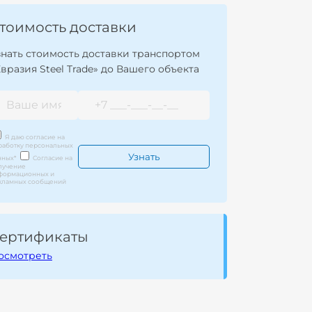
тоимость доставки
знать стоимость доставки транспортом
Евразия Steel Trade» до Вашего объекта
Я даю согласие на
работку персональных
нных
*
Согласие на
лучение
формационных и
кламных сообщений
ертификаты
осмотреть