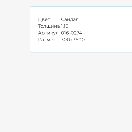
Цвет
Сандал
Толщина
1.10
Артикул
016-0274
Размер
300x3600