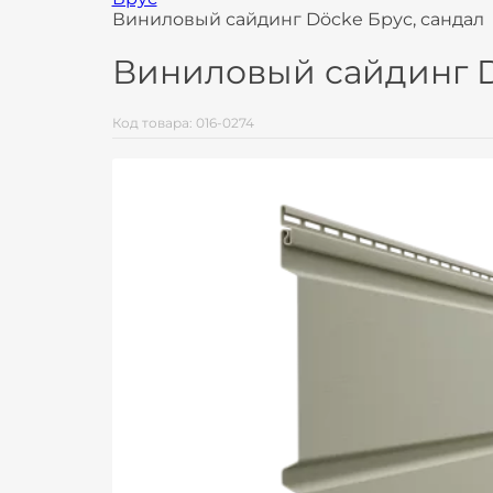
Виниловый сайдинг Döcke Брус, сандал
Виниловый сайдинг D
Код товара: 016-0274