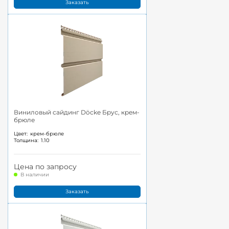
Заказать
Виниловый сайдинг Döcke Брус, крем-
брюле
Цвет:
крем-брюле
Толщина:
1.10
Цена по запросу
В наличии
Заказать