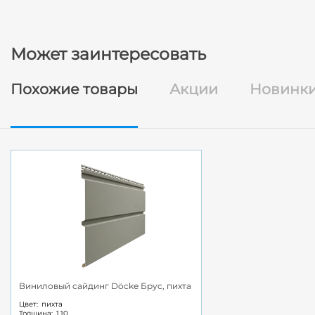
Может заинтересовать
Похожие товары
Акции
Новинк
Виниловый сайдинг Döcke Брус, пихта
Цвет:
пихта
Толщина:
1.10