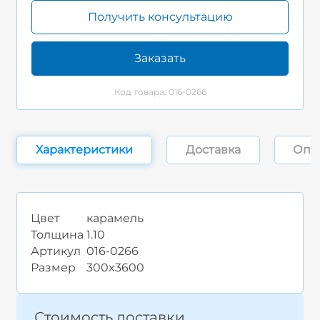
Получить консультацию
Заказать
Код товара: 016-0266
Характеристики
Доставка
Опл
Цвет
карамель
Толщина
1.10
Артикул
016-0266
Размер
300x3600
Стоимость доставки