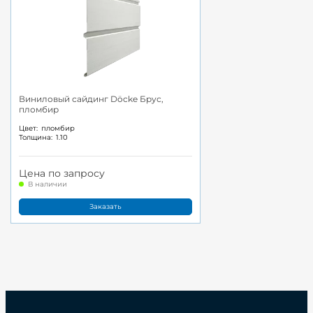
Виниловый сайдинг Döcke Брус,
пломбир
Цвет:
пломбир
Толщина:
1.10
Цена по запросу
В наличии
Заказать