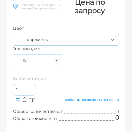
Цена по
Актуальность и наличие
уточняйте по телефону
запросу
Цвет
карамель
Толщина, мм
1.10
Количество, шт
0
тг
Добавить материал другой длины
Общее количество, шт
1
0
Общая стоимость, тг