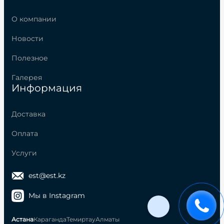
О компании
Новости
Полезное
Галерея
Информация
Доставка
Оплата
Услуги
est@est.kz
Мы в Instagram
Астана
Караганда
Темиртау
Алматы