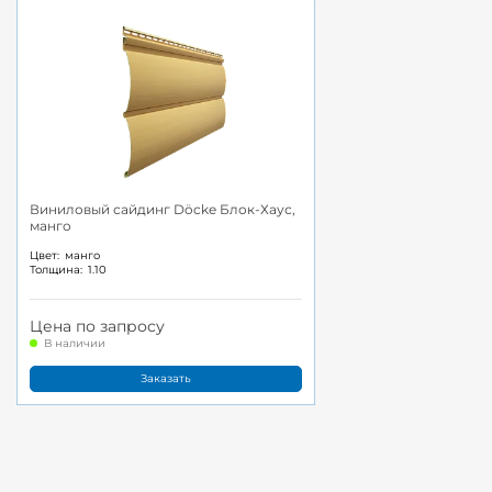
Виниловый сайдинг Döcke Блок-Хаус,
манго
Цвет:
манго
Толщина:
1.10
Цена по запросу
В наличии
Заказать