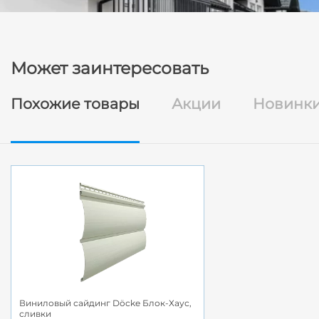
Может заинтересовать
Похожие товары
Акции
Новинк
Виниловый сайдинг Döcke Блок-Хаус,
сливки