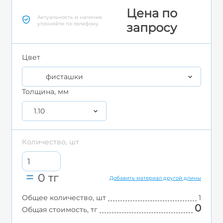
Цена по
Актуальность и наличие
уточняйте по телефону
запросу
Цвет
фисташки
Толщина, мм
1.10
Количество, шт
0
тг
Добавить материал другой длины
Общее количество, шт
1
0
Общая стоимость, тг