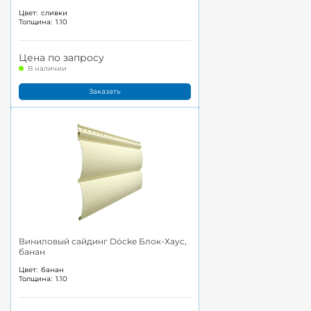
Цвет:
сливки
Толщина:
1.10
Цена по запросу
В наличии
Заказать
Виниловый сайдинг Döcke Блок-Хаус,
банан
Цвет:
банан
Толщина:
1.10