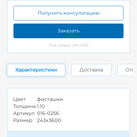
Получить консультацию
Заказать
Код товара: 016-0256
Характеристики
Доставка
Опл
Цвет
фисташки
Толщина
1.10
Артикул
016-0256
Размер
243x3600