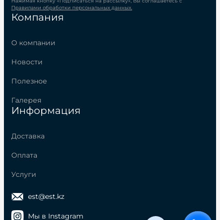
Нажимая кнопку «Подписаться на рассылку», Вы соглашаетесь с
Правилами обработки персональных данных.
Компания
О компании
Новости
Полезное
Галерея
Информация
Доставка
Оплата
Услуги
est@est.kz
Мы в Instagram