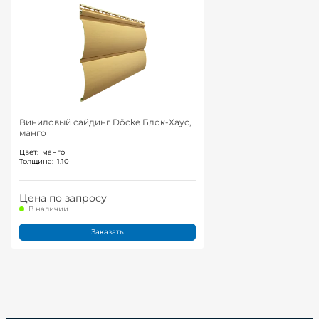
Виниловый сайдинг Döcke Блок-Хаус,
манго
Цвет:
манго
Толщина:
1.10
Цена по запросу
В наличии
Заказать