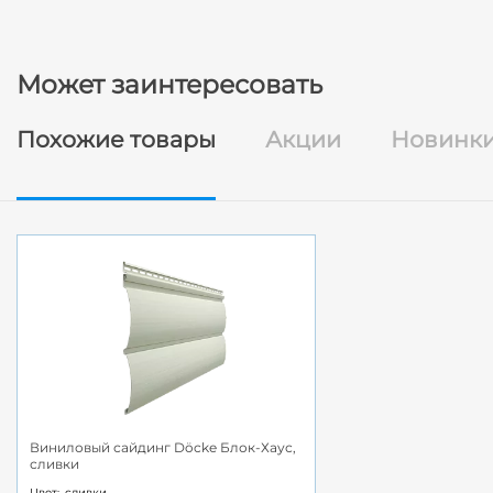
Может заинтересовать
Похожие товары
Акции
Новинк
Виниловый сайдинг Döcke Блок-Хаус,
сливки
Цвет:
сливки