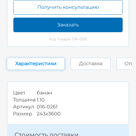
Получить консультацию
Заказать
Код товара: 016-0261
Характеристики
Доставка
Опл
Цвет
банан
Толщина
1.10
Артикул
016-0261
Размер
243x3600
Стоимость доставки