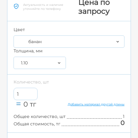
Цена по
Актуальность и наличие
уточняйте по телефону
запросу
Цвет
банан
Толщина, мм
1.10
Количество, шт
0
тг
Добавить материал другой длины
Общее количество, шт
1
0
Общая стоимость, тг