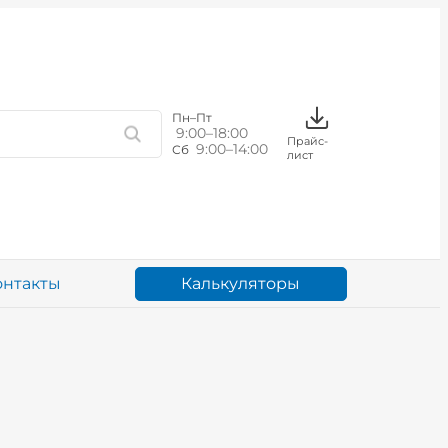
Пн–Пт
9:00–18:00
Прайс-
9:00–14:00
Сб
лист
Калькуляторы
онтакты