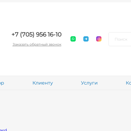
+7 (705) 956 16-10
Заказать обратный звонок
ор
Клиенту
Услуги
К
ard