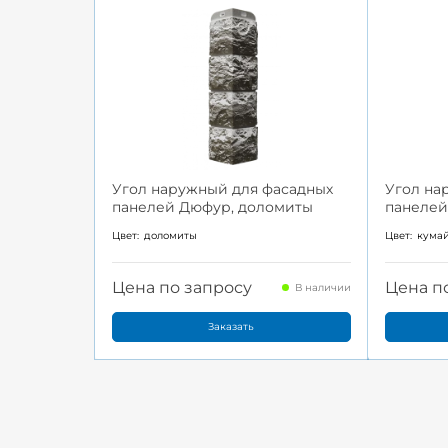
Угол наружный для фасадных
Угол на
панелей Дюфур, доломиты
панелей
Цвет:
доломиты
Цвет:
кума
Цена по запросу
Цена п
В наличии
Заказать