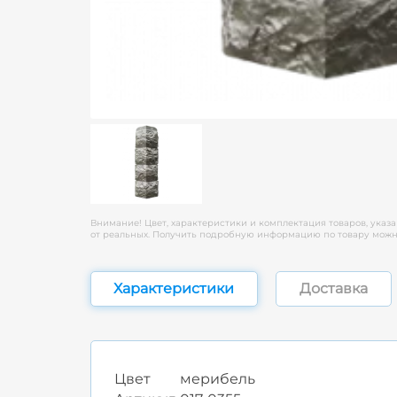
Внимание! Цвет, характеристики и комплектация товаров, указа
от реальных. Получить подробную информацию по товару можно
Характеристики
Доставка
Цвет
мерибель