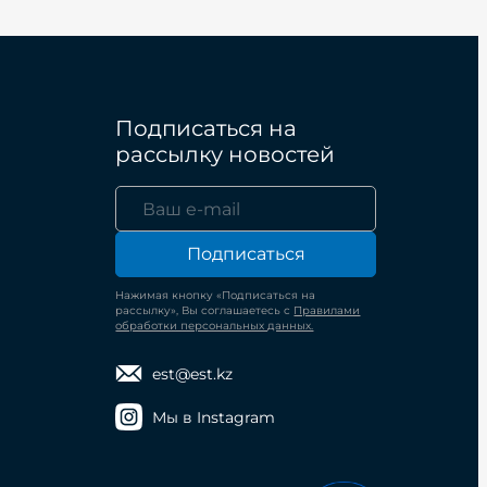
Подписаться на
рассылку новостей
Подписаться
Нажимая кнопку «Подписаться на
рассылку», Вы соглашаетесь с
Правилами
обработки персональных данных.
est@est.kz
Мы в Instagram