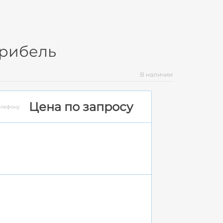
ерибель
В наличии
Цена по запросу
елефону