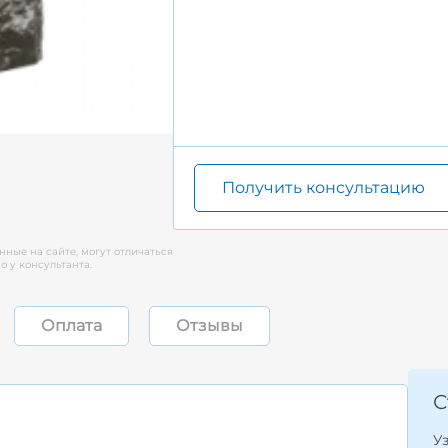
Получить консультацию
нные на сайте, могут отличаться
 у консультанта.
Оплата
Отзывы
С
У