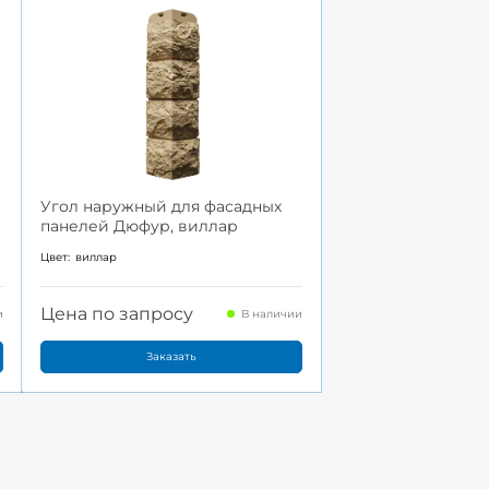
Угол наружный для фасадных
панелей Дюфур, виллар
Цвет:
виллар
Цена по запросу
и
В наличии
Заказать