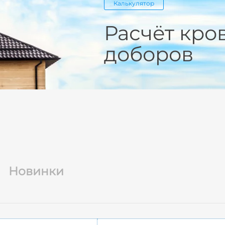
Калькулятор
Расчёт кро
доборов
Новинки