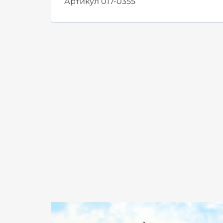
Артикул
017-0355