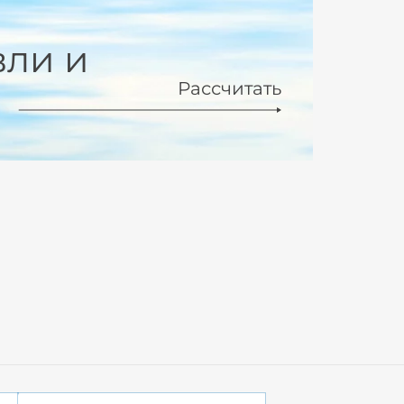
вли и
Рассчитать