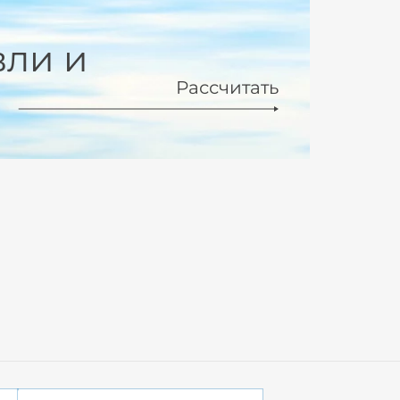
вли и
Рассчитать