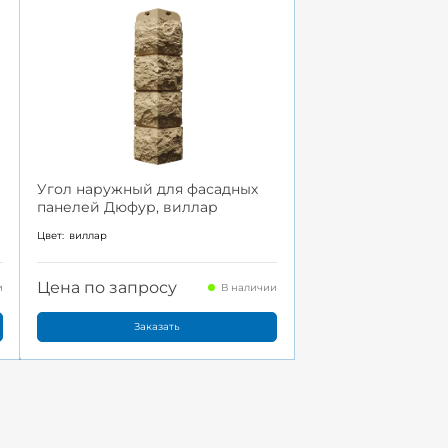
Угол наружный для фасадных
панелей Дюфур, виллар
Цвет:
виллар
Цена по запросу
и
В наличии
Заказать