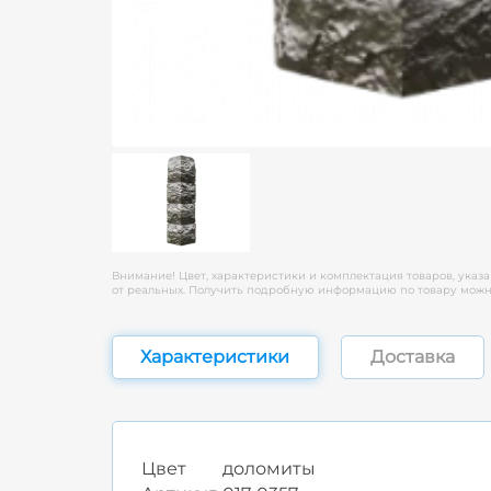
Внимание! Цвет, характеристики и комплектация товаров, указа
от реальных. Получить подробную информацию по товару можно
Характеристики
Доставка
Цвет
доломиты