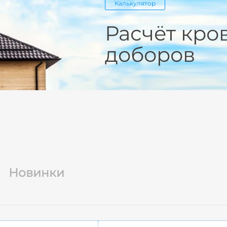
Калькулятор
Расчёт кро
доборов
Новинки