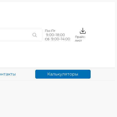
Пн–Пт
9:00–18:00
Прайс-
9:00–14:00
Сб
лист
Калькуляторы
онтакты