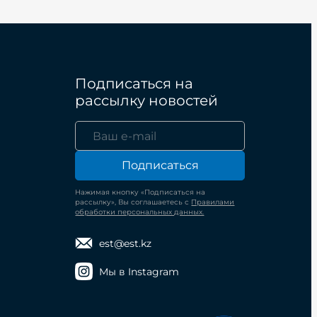
Подписаться на
рассылку новостей
Подписаться
Нажимая кнопку «Подписаться на
рассылку», Вы соглашаетесь с
Правилами
обработки персональных данных.
est@est.kz
Мы в Instagram