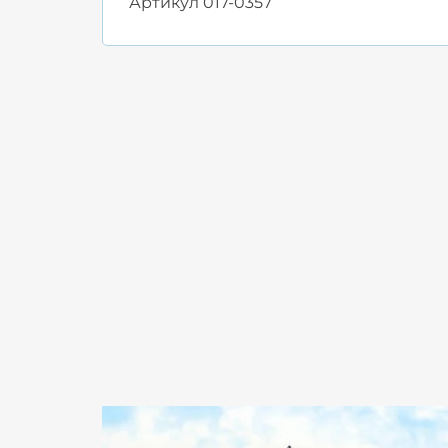
Артикул
017-0357