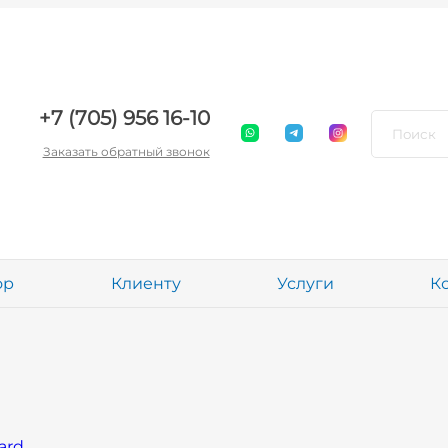
+7 (705) 956 16-10
Заказать обратный звонок
ор
Клиенту
Услуги
К
ard