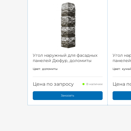
Угол наружный для фасадных
Угол на
панелей Дюфур, доломиты
панелей
Цвет:
доломиты
Цвет:
кума
Цена по запросу
Цена п
В наличии
Заказать