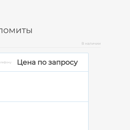
оломиты
В наличии
Цена по запросу
елефону