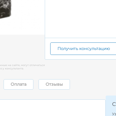
Получить консультацию
нные на сайте, могут отличаться
 у консультанта.
Оплата
Отзывы
С
У