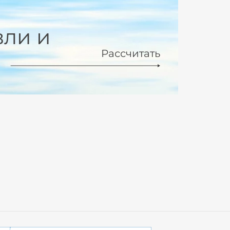
вли и
Рассчитать