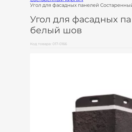
Угол для фасадных панелей Состаренный
Угол для фасадных па
белый шов
Код товара: 017-0166