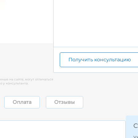
Получить консультацию
нные на сайте, могут отличаться
 у консультанта.
Оплата
Отзывы
С
У