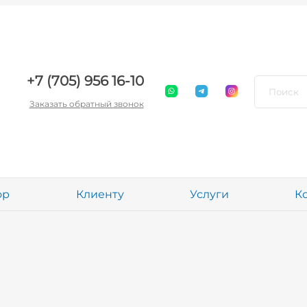
+7 (705) 956 16-10
Заказать обратный звонок
ор
Клиенту
Услуги
К