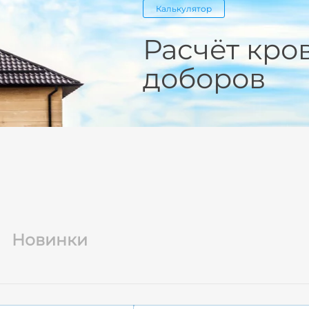
Калькулятор
Расчёт кро
доборов
Новинки