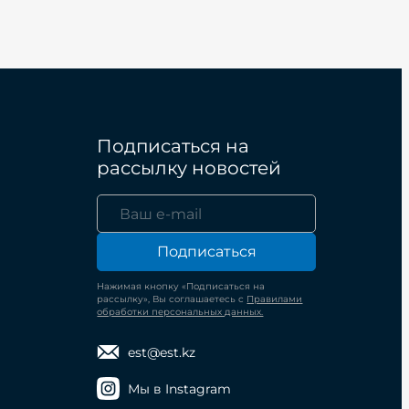
Подписаться на
рассылку новостей
Подписаться
Нажимая кнопку «Подписаться на
рассылку», Вы соглашаетесь с
Правилами
обработки персональных данных.
est@est.kz
Мы в Instagram