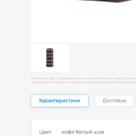
Внимание! Цвет, характеристики и комплектация товаров, указа
от реальных. Получить подробную информацию по товару можно
Характеристики
Доставка
Цвет
кофе белый шов