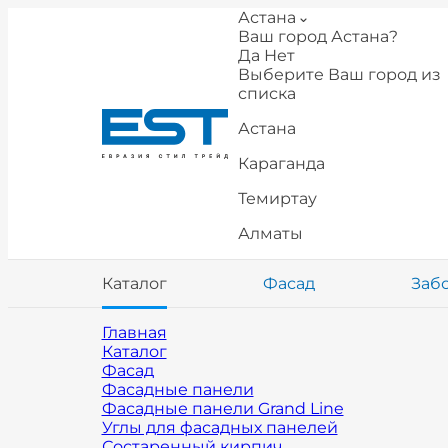
Астана
Ваш город Астана?
Да
Нет
Выберите Ваш город из
списка
Астана
Караганда
Темиртау
Алматы
Каталог
Фасад
Заб
Главная
Каталог
Фасад
Фасадные панели
Фасадные панели Grand Line
Углы для фасадных панелей
Состаренный кирпич