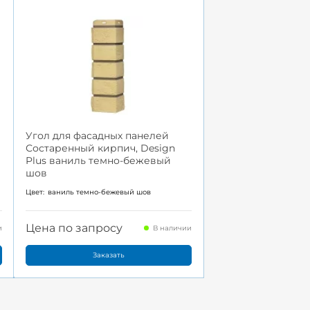
Угол для фасадных панелей
Состаренный кирпич, Design
Plus ваниль темно-бежевый
шов
Цвет:
ваниль темно-бежевый шов
Цена по запросу
и
В наличии
Заказать