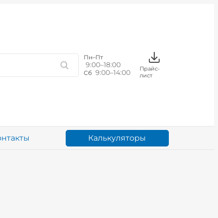
Пн–Пт
9:00–18:00
Прайс-
9:00–14:00
Сб
лист
Калькуляторы
онтакты