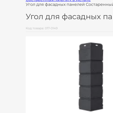
Угол для фасадных панелей Состаренный 
Угол для фасадных па
Код товара: 017-0149