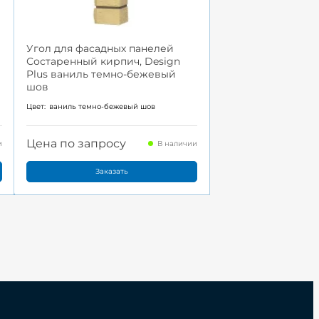
Угол для фасадных панелей
Состаренный кирпич, Design
Plus ваниль темно-бежевый
шов
Цвет:
ваниль темно-бежевый шов
Цена по запросу
и
В наличии
Заказать