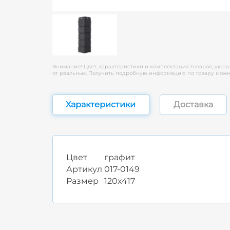
Внимание! Цвет, характеристики и комплектация товаров, указа
от реальных. Получить подробную информацию по товару можно
Характеристики
Доставка
Цвет
графит
Артикул
017-0149
Размер
120x417