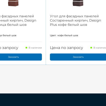
я фасадных панелей
Угол для фасадных панелей
нный кирпич, Design
Состаренный кирпич, Design
рица белый шов
Plus кофе белый шов
ца белый шов
Цвет:
кофе белый шов
о запросу
Цена по запросу
В наличии
В наличи
Заказать
Заказать