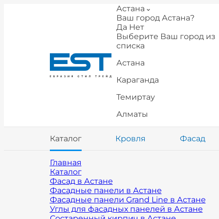
Астана
Ваш город Астана?
Да
Нет
Выберите Ваш город из
списка
Астана
Караганда
Темиртау
Алматы
Каталог
Кровля
Фасад
Главная
Каталог
Фасад в Астане
Фасадные панели в Астане
Фасадные панели Grand Line в Астане
Углы для фасадных панелей в Астане
Состаренный кирпич в Астане