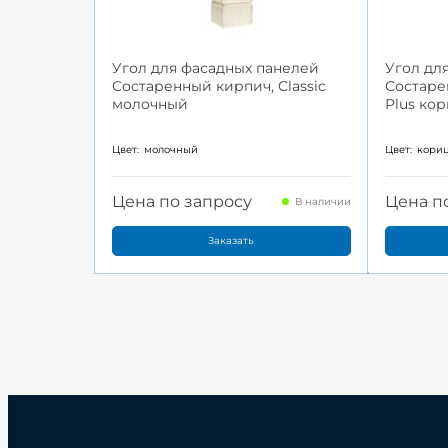
Угол для фасадных панелей
Угол дл
Состаренный кирпич, Classic
Состаре
молочный
Plus ко
Цвет:
молочный
Цвет:
кори
Цена по запросу
Цена п
В наличии
Заказать