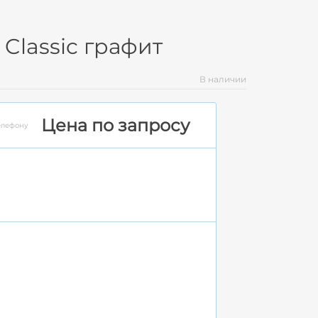
Classic графит
В наличии
Цена по запросу
елефону