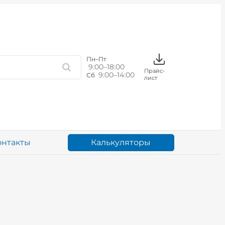
Пн–Пт
9:00–18:00
Прайс-
9:00–14:00
Сб
лист
Калькуляторы
онтакты