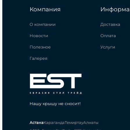
Компания
Информа
О компании
Доставка
Новости
Оплата
Полезное
Услуги
Галерея
Нашу крышу не сносит!
Астана
Караганда
Темиртау
Алматы