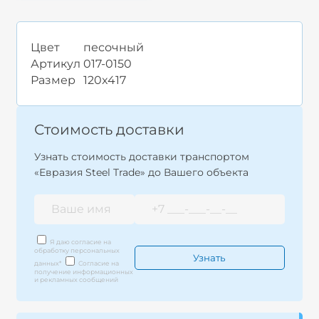
Цвет
песочный
Артикул
017-0150
Размер
120x417
Стоимость доставки
Узнать стоимость доставки транспортом
«Евразия Steel Trade» до Вашего объекта
Я даю согласие на
обработку персональных
данных
*
Согласие на
получение информационных
и рекламных сообщений