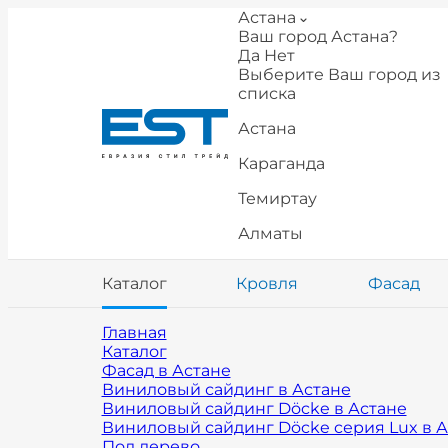
Астана
Ваш город Астана?
Да
Нет
Выберите Ваш город из
списка
Астана
Караганда
Темиртау
Алматы
Каталог
Кровля
Фасад
Главная
Каталог
Фасад в Астане
Виниловый сайдинг в Астане
Виниловый сайдинг Döcke в Астане
Виниловый сайдинг Döcke cерия Lux в А
Под дерево