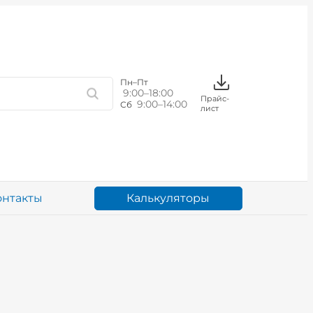
Пн–Пт
9:00–18:00
Прайс-
9:00–14:00
Сб
лист
Калькуляторы
онтакты