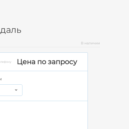
ндаль
В наличии
Цена по запросу
елефону
м