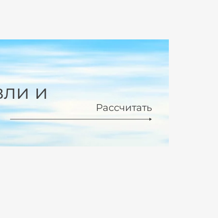
вли и
Рассчитать