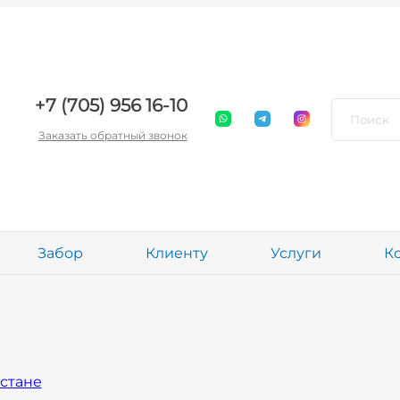
+7 (705) 956 16-10
Заказать обратный звонок
Забор
Клиенту
Услуги
К
стане