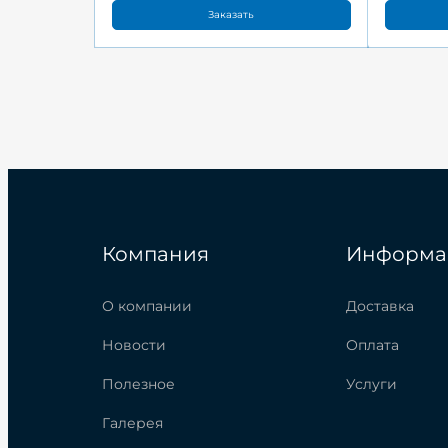
Заказать
Компания
Информа
О компании
Доставка
Новости
Оплата
Полезное
Услуги
Галерея