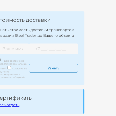
тоимость доставки
знать стоимость доставки транспортом
Евразия Steel Trade» до Вашего объекта
Я даю согласие на
работку персональных
нных
*
Согласие на
лучение
формационных и
кламных сообщений
ертификаты
осмотреть