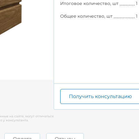
Итоговое количество, шт
1
Общее количество, шт
1
Получить консультацию
нные на сайте, могут отличаться
 у консультанта.