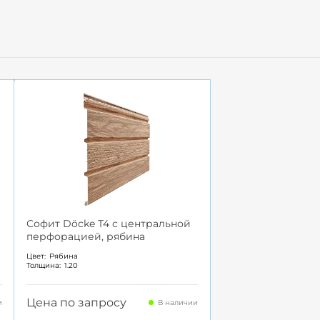
Софит Döcke T4 с центральной
перфорацией, рябина
Цвет:
Рябина
Толщина:
1.20
Цена по запросу
и
В наличии