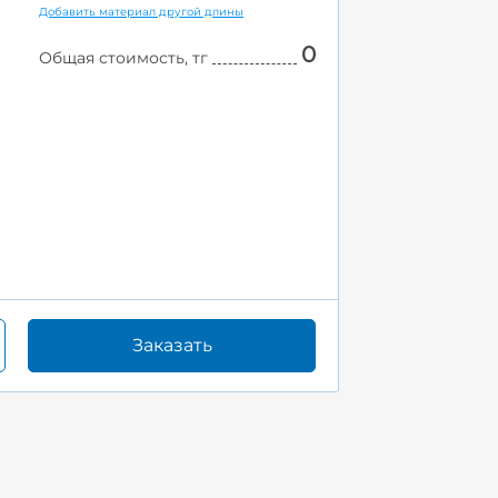
Добавить материал другой длины
0
Общая стоимость, тг
Заказать