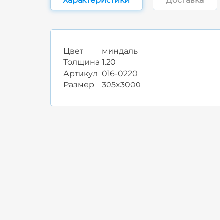
Характеристики
Доставка
Цвет
миндаль
Толщина
1.20
Артикул
016-0220
Размер
305x3000