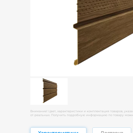
Внимание! Цвет, характеристики и комплектация товаров, указа
от реальных. Получить подробную информацию по товару можно