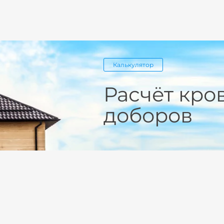
Калькулятор
Расчёт кро
доборов