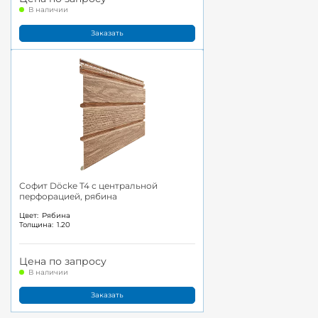
В наличии
Заказать
Софит Döcke T4 с центральной
перфорацией, рябина
Цвет:
Рябина
Толщина:
1.20
Цена по запросу
В наличии
Заказать