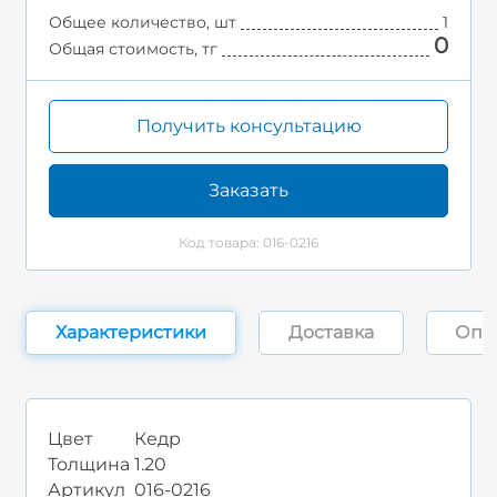
Общее количество, шт
1
0
Общая стоимость, тг
Получить консультацию
Заказать
Код товара: 016-0216
Характеристики
Доставка
Опл
Цвет
Кедр
Толщина
1.20
Артикул
016-0216