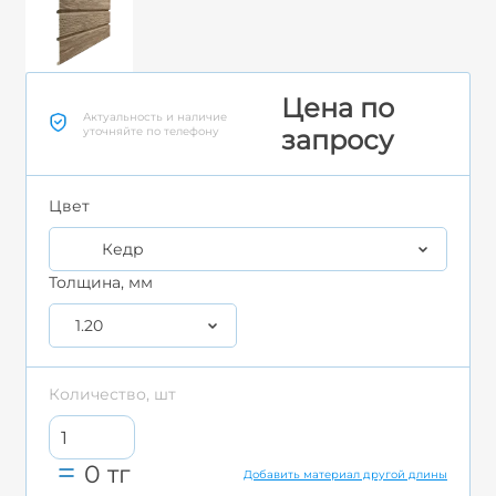
Цена по
Актуальность и наличие
уточняйте по телефону
запросу
Цвет
Кедр
Толщина, мм
1.20
Количество, шт
0
тг
Добавить материал другой длины