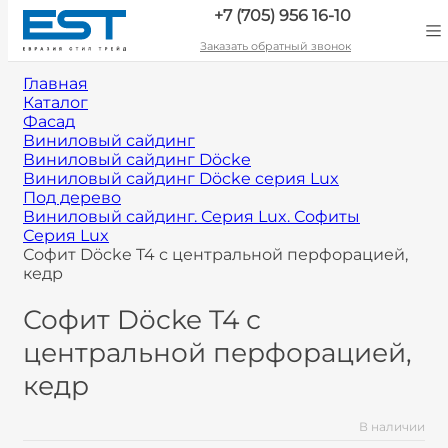
+7 (705) 956 16-10
Заказать обратный звонок
Главная
Каталог
Фасад
Виниловый сайдинг
Виниловый сайдинг Döcke
Виниловый сайдинг Döcke cерия Lux
Под дерево
Виниловый сайдинг. Серия Lux. Софиты
Серия Lux
Софит Döcke T4 с центральной перфорацией,
кедр
Софит Döcke T4 с
центральной перфорацией,
кедр
В наличии