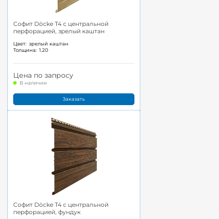
Софит Döcke T4 с центральной
перфорацией, зрелый каштан
Цвет:
зрелый каштан
Толщина:
1.20
Цена по запросу
В наличии
Заказать
Софит Döcke T4 с центральной
перфорацией, фундук