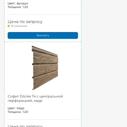
Цвет:
фундук
Толщина:
1.20
Цена по запросу
В наличии
Заказать
Софит Döcke T4 с центральной
перфорацией, кедр
Цвет:
Кедр
Толщина:
1.20
Цена по запросу