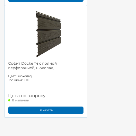
Софит Döcke T4 с полной
перфорацией, шоколад
Цвет:
шоколад
Толщина:
1.10
Цена по запросу
В наличии
Заказать