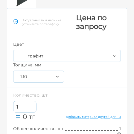
Цена по
Актуальность и наличие
уточняйте по телефону
запросу
Цвет
графит
Толщина, мм
1.10
Количество, шт
0
тг
Добавить материал другой длины
Общее количество, шт
1