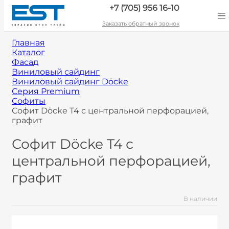
+7 (705) 956 16-10
Заказать обратный звонок
Главная
Каталог
Фасад
Виниловый сайдинг
Виниловый сайдинг Döcke
Серия Premium
Софиты
Софит Döcke T4 с центральной перфорацией,
графит
Софит Döcke T4 с
центральной перфорацией,
графит
В наличии