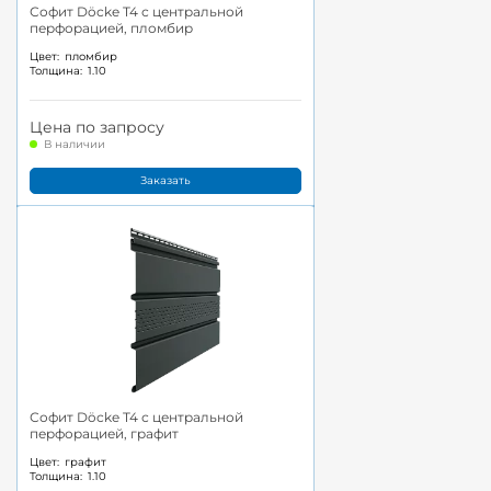
Софит Döcke T4 с центральной
перфорацией, пломбир
Цвет:
пломбир
Толщина:
1.10
Цена по запросу
В наличии
Заказать
Софит Döcke T4 с центральной
перфорацией, графит
Цвет:
графит
Толщина:
1.10