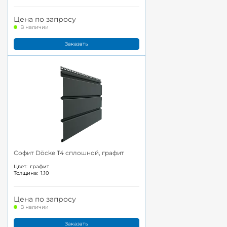
Цена по запросу
В наличии
Заказать
Софит Döcke T4 сплошной, графит
Цвет:
графит
Толщина:
1.10
Цена по запросу
В наличии
Заказать