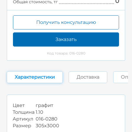
0
Общая стоимость, тг
Получить консультацию
Заказать
Код товара: 016-0280
Характеристики
Доставка
Опл
Цвет
графит
Толщина
1.10
Артикул
016-0280
Размер
305x3000