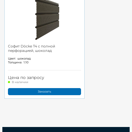
Софит Döcke T4 с полной
перфорацией, шоколад
Цвет:
шоколад
Толщина:
1.10
Цена по запросу
В наличии
Заказать