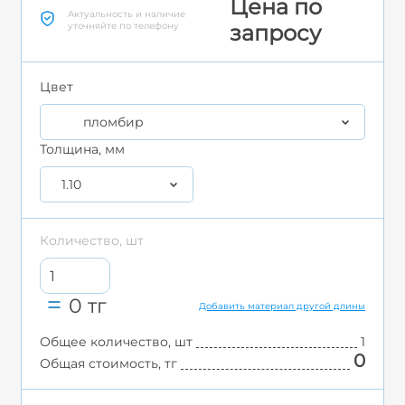
Цена по
Актуальность и наличие
уточняйте по телефону
запросу
Цвет
пломбир
Толщина, мм
1.10
Количество, шт
0
тг
Добавить материал другой длины
Общее количество, шт
1
0
Общая стоимость, тг