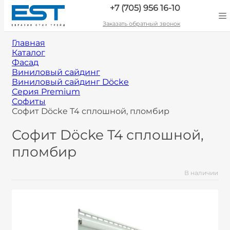
+7 (705) 956 16-10
Заказать обратный звонок
Главная
Каталог
Фасад
Виниловый сайдинг
Виниловый сайдинг Döcke
Серия Premium
Софиты
Софит Döcke T4 сплошной, пломбир
Софит Döcke T4 сплошной,
пломбир
В наличии