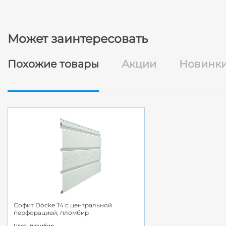
Может заинтересовать
Похожие товары
Акции
Новинк
Софит Döcke T4 с центральной
перфорацией, пломбир
Цвет:
пломбир