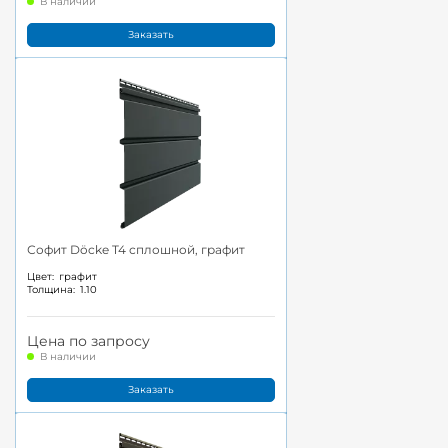
В наличии
Заказать
Софит Döcke T4 сплошной, графит
Цвет:
графит
Толщина:
1.10
Цена по запросу
В наличии
Заказать