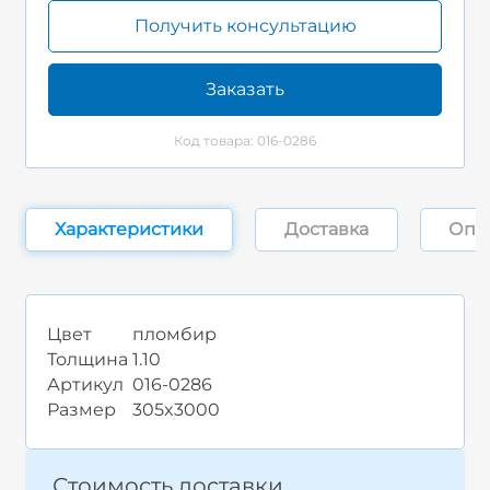
Получить консультацию
Заказать
Код товара: 016-0286
Характеристики
Доставка
Опл
Цвет
пломбир
Толщина
1.10
Артикул
016-0286
Размер
305x3000
Стоимость доставки