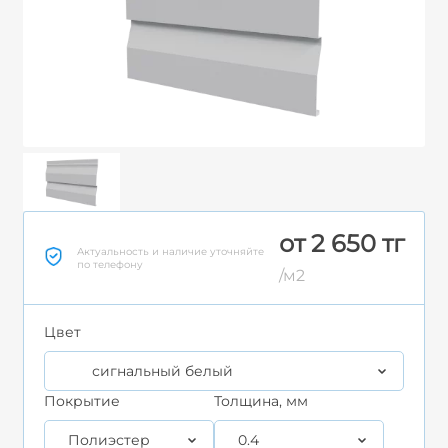
от 2 650 тг
Актуальность и наличие уточняйте
по телефону
/м2
Цвет
сигнальный белый
Покрытие
Толщина, мм
Полиэстер
0.4