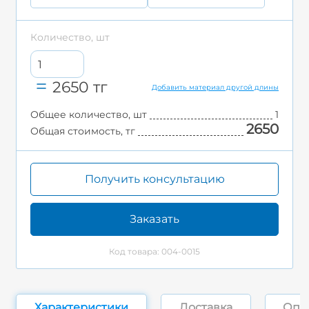
Количество, шт
2650
тг
Добавить материал другой длины
Общее количество, шт
1
2650
Общая стоимость, тг
Получить консультацию
Заказать
Код товара: 004-0015
Характеристики
Доставка
Опл