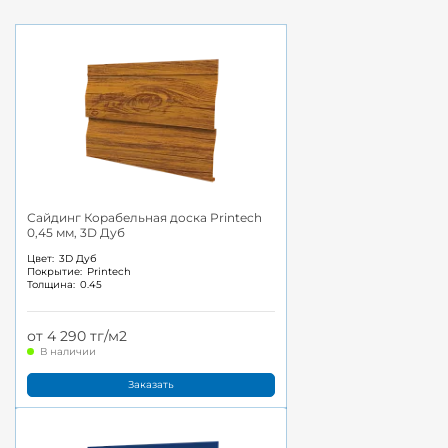
Сайдинг Корабельная доска Printech
0,45 мм, 3D Дуб
Цвет:
3D Дуб
Покрытие:
Printech
Толщина:
0.45
от 4 290 тг/м2
В наличии
Заказать