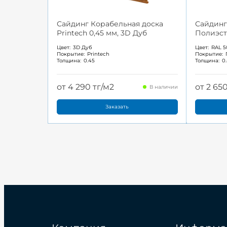
Сайдинг Корабельная доска
Сайдинг
Printech 0,45 мм, 3D Дуб
Полиэст
Цвет:
3D Дуб
Цвет:
RAL 5
Покрытие:
Printech
Покрытие:
Толщина:
0.45
Толщина:
0
от 4 290 тг/м2
от 2 65
В наличии
Заказать