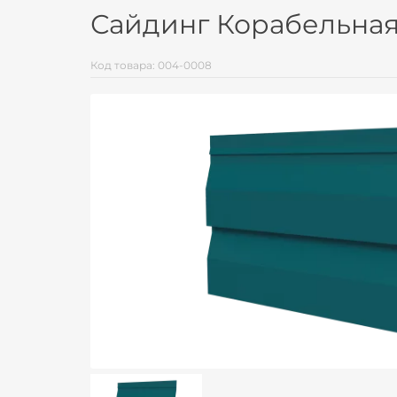
Сайдинг Корабельная 
Код товара: 004-0008