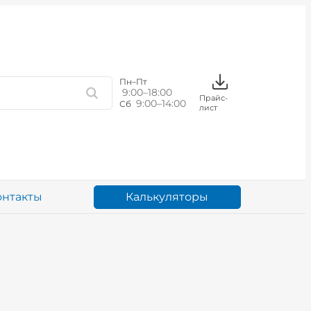
Пн–Пт
9:00–18:00
Прайс-
9:00–14:00
Сб
лист
Калькуляторы
онтакты