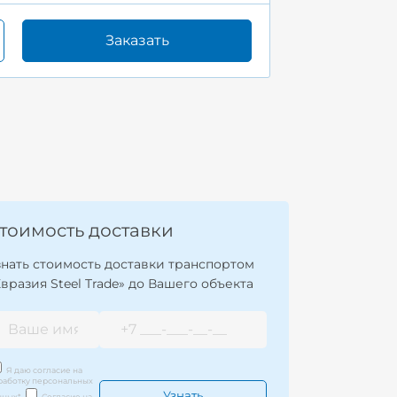
Заказать
тоимость доставки
знать стоимость доставки транспортом
Евразия Steel Trade» до Вашего объекта
Я даю согласие на
работку персональных
нных
*
Согласие на