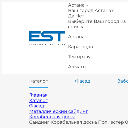
Астана
Ваш город Астана?
Да
Нет
Выберите Ваш город из
списка
Астана
Караганда
Темиртау
Алматы
Каталог
Фасад
Заб
Главная
Каталог
Фасад
Металлический сайдинг
Корабельная доска
Сайдинг Корабельная доска Полиэстер 0,