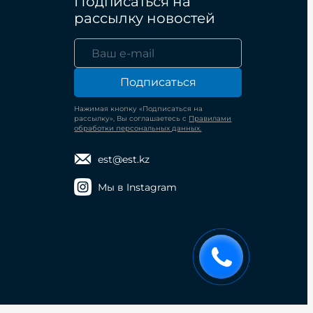
Подписаться на
рассылку новостей
Подписаться
Нажимая кнопку «Подписаться на
рассылку», Вы соглашаетесь с
Правилами
обработки персональных данных.
est@est.kz
Мы в Instagram