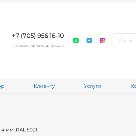
+7 (705) 956 16-10
Заказать обратный звонок
ор
Клиенту
Услуги
К
4 мм, RAL 5021