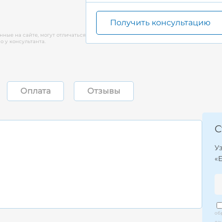
Получить консультацию
нные на сайте, могут отличаться
 у консультанта.
Оплата
Отзывы
С
У
«
об
да