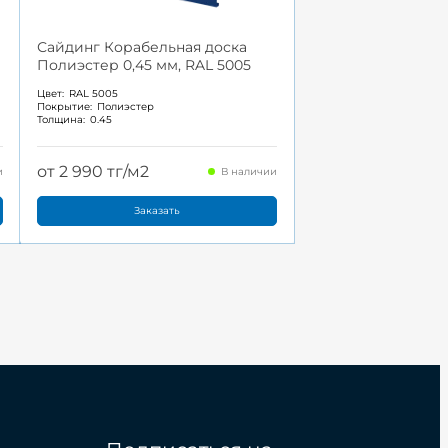
Сайдинг Корабельная доска
Полиэстер 0,45 мм, RAL 5005
Цвет:
RAL 5005
Покрытие:
Полиэстер
Толщина:
0.45
от 2 990 тг/м2
и
В наличии
Заказать