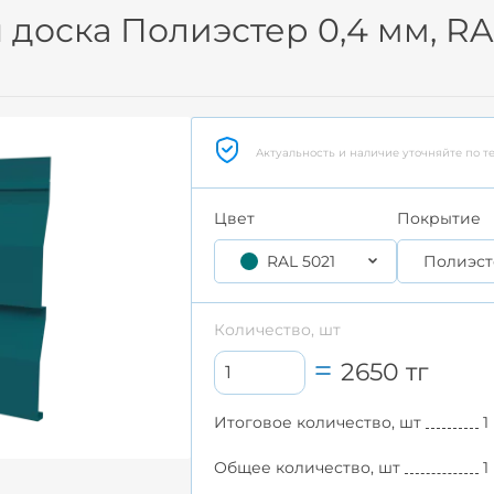
доска Полиэстер 0,4 мм, RA
Актуальность и наличие уточняйте по т
Цвет
Покрытие
RAL 5021
Полиэст
Количество, шт
2650
тг
Итоговое количество, шт
1
Общее количество, шт
1