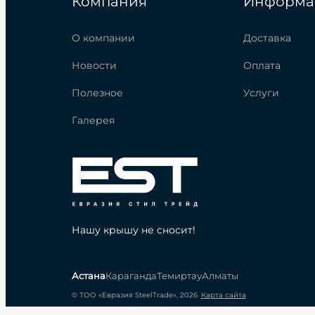
Компания
Информа
О компании
Доставка
Новости
Оплата
Полезное
Услуги
Галерея
Нашу крышу не сносит!
Астана
Караганда
Темиртау
Алматы
© ТОО «Евразия SteelTrade», 2026
Карта сайта