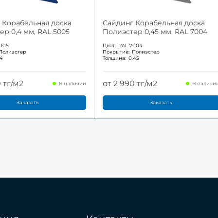
 Корабельная доска
Сайдинг Корабельная доска
ер 0,4 мм, RAL 5005
Полиэстер 0,45 мм, RAL 7004
005
Цвет:
RAL 7004
Полиэстер
Покрытие:
Полиэстер
.4
Толщина:
0.45
0 тг/м2
от 2 990 тг/м2
В наличии
В наличи
Заказать
Заказать