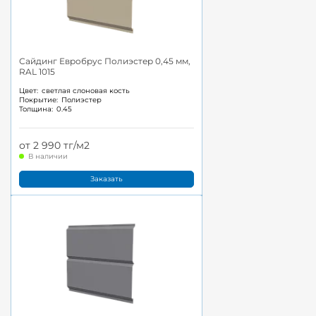
Сайдинг Евробрус Полиэстер 0,45 мм,
RAL 1015
Цвет:
светлая слоновая кость
Покрытие:
Полиэстер
Толщина:
0.45
от 2 990 тг/м2
В наличии
Заказать