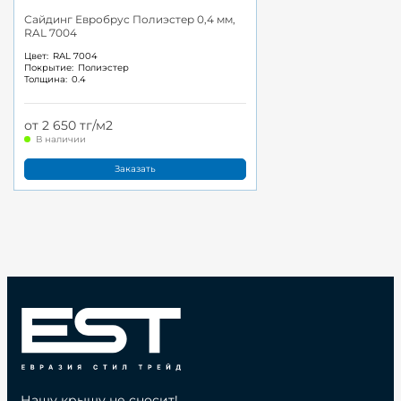
Сайдинг Евробрус Полиэстер 0,4 мм,
RAL 7004
Цвет:
RAL 7004
Покрытие:
Полиэстер
Толщина:
0.4
от 2 650 тг/м2
В наличии
Заказать
Нашу крышу не сносит!