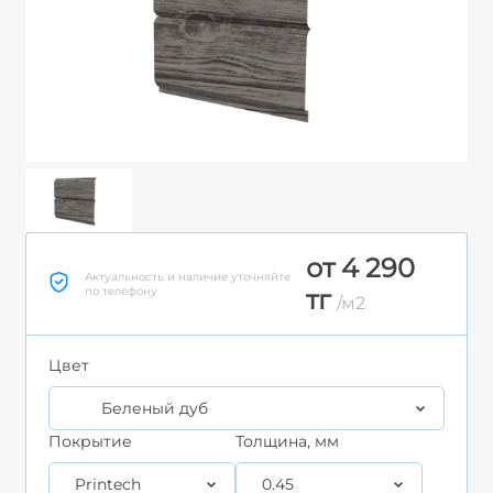
от 4 290
Актуальность и наличие уточняйте
по телефону
тг
/м2
Цвет
Беленый дуб
Покрытие
Толщина, мм
Printech
0.45