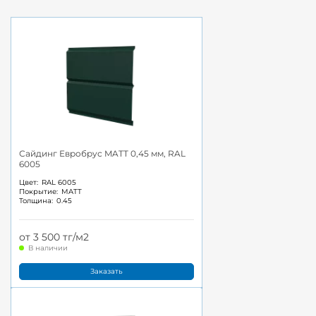
Сайдинг Евробрус MATT 0,45 мм, RAL
6005
Цвет:
RAL 6005
Покрытие:
MATT
Толщина:
0.45
от 3 500 тг/м2
В наличии
Заказать