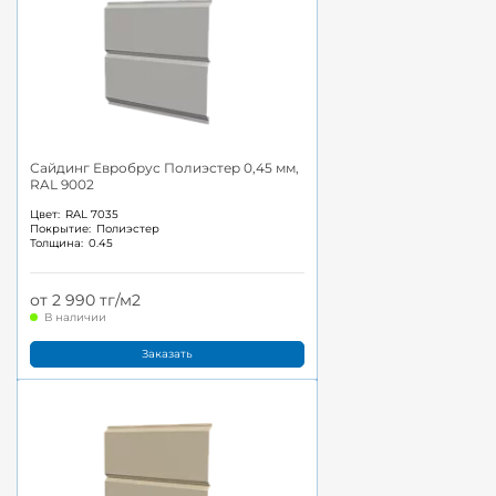
Сайдинг Евробрус Полиэстер 0,45 мм,
RAL 9002
Цвет:
RAL 7035
Покрытие:
Полиэстер
Толщина:
0.45
от 2 990 тг/м2
В наличии
Заказать