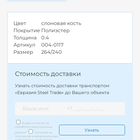
Цвет
слоновая кость
Покрытие
Полиэстер
Толщина
0.4
Артикул
004-0117
Размер
264/240
Стоимость доставки
Узнать стоимость доставки транспортом
«Евразия Steel Trade» до Вашего объекта
Я даю согласие на
обработку персональных
данных
*
Согласие на
получение информационных
и рекламных сообщений