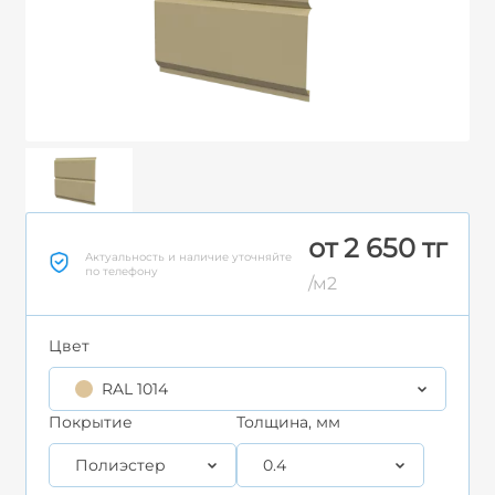
от 2 650 тг
Актуальность и наличие уточняйте
по телефону
/м2
Цвет
RAL 1014
Покрытие
Толщина, мм
Полиэстер
0.4