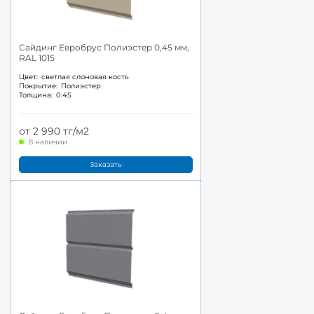
Сайдинг Евробрус Полиэстер 0,45 мм,
RAL 1015
Цвет:
светлая слоновая кость
Покрытие:
Полиэстер
Толщина:
0.45
от 2 990 тг/м2
В наличии
Заказать