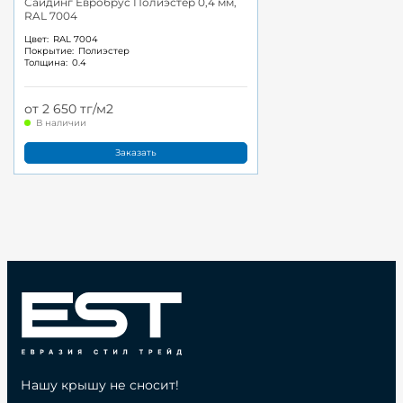
Сайдинг Евробрус Полиэстер 0,4 мм,
RAL 7004
Цвет:
RAL 7004
Покрытие:
Полиэстер
Толщина:
0.4
от 2 650 тг/м2
В наличии
Заказать
Нашу крышу не сносит!