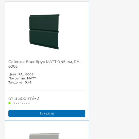
Сайдинг Евробрус MATT 0,45 мм, RAL
6005
Цвет:
RAL 6005
Покрытие:
MATT
Толщина:
0.45
от 3 500 тг/м2
В наличии
Заказать