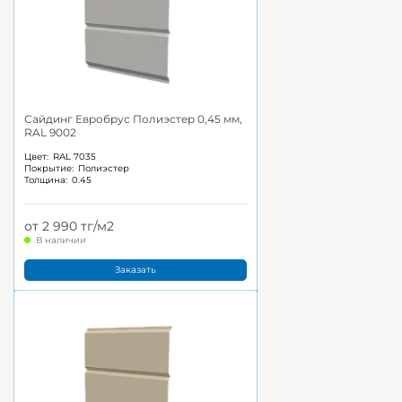
Сайдинг Евробрус Полиэстер 0,45 мм,
RAL 9002
Цвет:
RAL 7035
Покрытие:
Полиэстер
Толщина:
0.45
от 2 990 тг/м2
В наличии
Заказать