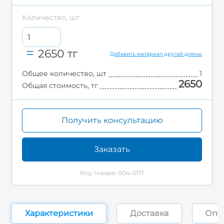
Количество, шт
2650
тг
Добавить материал другой длины
Общее количество, шт
1
2650
Общая стоимость, тг
Получить консультацию
Заказать
Код товара: 004-0117
Характеристики
Доставка
Опл