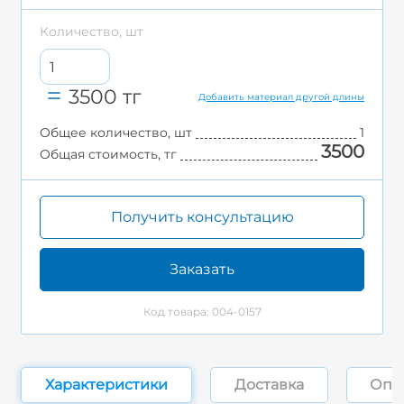
Количество, шт
3500
тг
Добавить материал другой длины
Общее количество, шт
1
3500
Общая стоимость, тг
Получить консультацию
Заказать
Код товара: 004-0157
Характеристики
Доставка
Опл