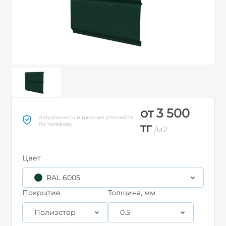
от 3 500
Актуальность и наличие уточняйте
по телефону
тг
/м2
Цвет
RAL 6005
Покрытие
Толщина, мм
Полиэстер
0.5