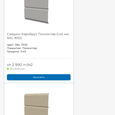
Сайдинг Евробрус Полиэстер 0,45 мм,
RAL 9002
Цвет:
RAL 7035
Покрытие:
Полиэстер
Толщина:
0.45
от 2 990 тг/м2
В наличии
Заказать