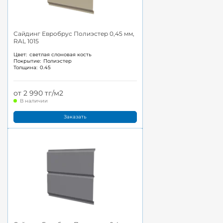
Сайдинг Евробрус Полиэстер 0,45 мм,
RAL 1015
Цвет:
светлая слоновая кость
Покрытие:
Полиэстер
Толщина:
0.45
от 2 990 тг/м2
В наличии
Заказать