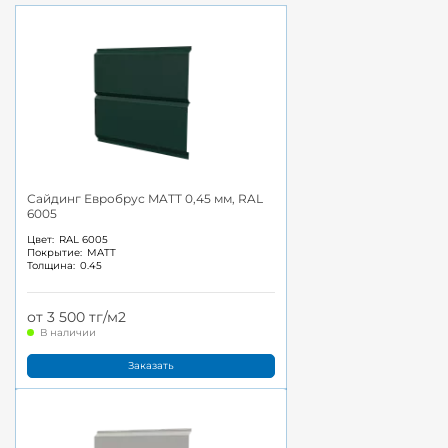
Сайдинг Евробрус MATT 0,45 мм, RAL
6005
Цвет:
RAL 6005
Покрытие:
MATT
Толщина:
0.45
от 3 500 тг/м2
В наличии
Заказать