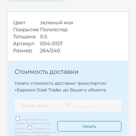
Цвет
зеленый мох
Покрытие
Полиэстер
Толщина
0.5
Артикул
004-0157
Размер
264/240
Стоимость доставки
Узнать стоимость доставки транспортом
«Евразия Steel Trade» до Вашего объекта
Я даю согласие на
обработку персональных
данных
*
Согласие на
получение информационных
и рекламных сообщений