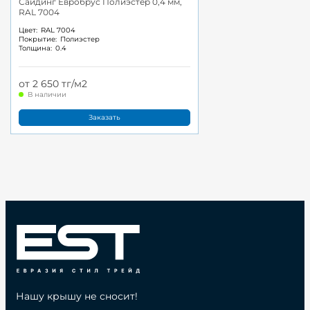
Сайдинг Евробрус Полиэстер 0,4 мм,
RAL 7004
Цвет:
RAL 7004
Покрытие:
Полиэстер
Толщина:
0.4
от 2 650 тг/м2
В наличии
Заказать
Нашу крышу не сносит!