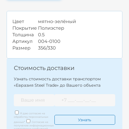
Цвет
мятно-зелёный
Покрытие
Полиэстер
Толщина
0.5
Артикул
004-0100
Размер
356/330
Стоимость доставки
Узнать стоимость доставки транспортом
«Евразия Steel Trade» до Вашего объекта
Я даю согласие на
обработку персональных
данных
*
Согласие на
получение информационных
и рекламных сообщений