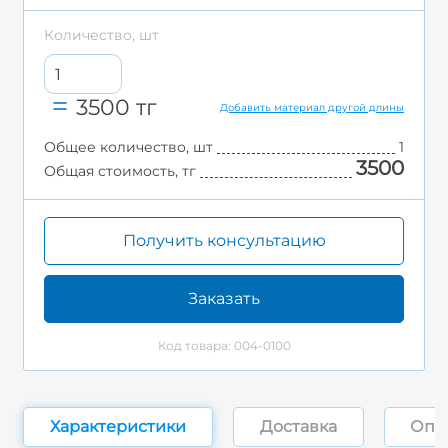
Количество, шт
3500
тг
Добавить материал другой длины
Общее количество, шт
1
3500
Общая стоимость, тг
Получить консультацию
Заказать
Код товара: 004-0100
Характеристики
Доставка
Опл