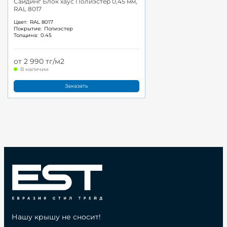
Сайдинг Блок хаус Полиэстер 0,45 мм,
RAL 8017
Цвет:
RAL 8017
Покрытие:
Полиэстер
Толщина:
0.45
от 2 990 тг/м2
В наличии
Заказать
Нашу крышу не сносит!