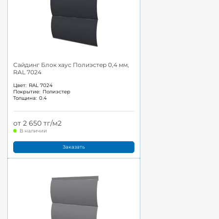
Сайдинг Блок хаус Полиэстер 0,4 мм,
RAL 7024
Цвет:
RAL 7024
Покрытие:
Полиэстер
Толщина:
0.4
от 2 650 тг/м2
В наличии
Заказать