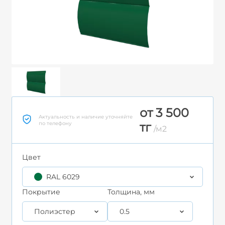
от 3 500
Актуальность и наличие уточняйте
по телефону
тг
/м2
Цвет
RAL 6029
Покрытие
Толщина, мм
Полиэстер
0.5