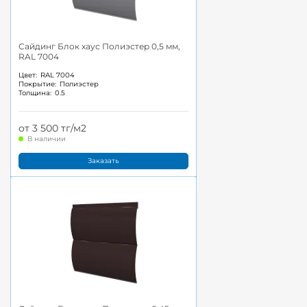
Сайдинг Блок хаус Полиэстер 0,5 мм,
RAL 7004
Цвет:
RAL 7004
Покрытие:
Полиэстер
Толщина:
0.5
от 3 500 тг/м2
В наличии
Заказать