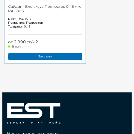
Сайдинг Блок хаус Полиэстер 0,45 мм,
RAL 8017
Цвет:
RAL 8017
Покрытие:
Полиэстер
Толщина:
0.45
от 2 990 тг/м2
В наличии
Заказать
Нашу крышу не сносит!