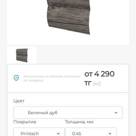
от 4 290
Актуальность и наличие уточняйте
по телефону
тг
/м2
Цвет
Беленый дуб
Покрытие
Толщина, мм
Printech
0.45