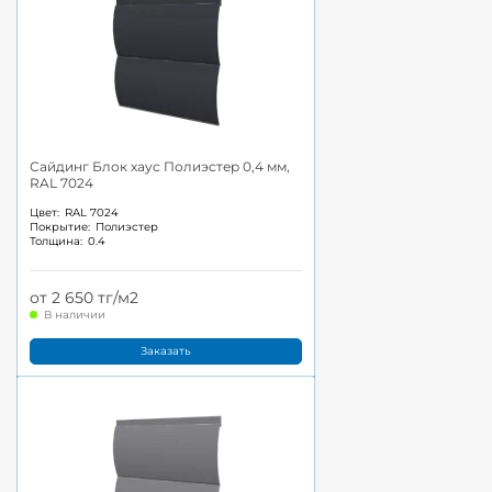
Сайдинг Блок хаус Полиэстер 0,4 мм,
RAL 7024
Цвет:
RAL 7024
Покрытие:
Полиэстер
Толщина:
0.4
от 2 650 тг/м2
В наличии
Заказать