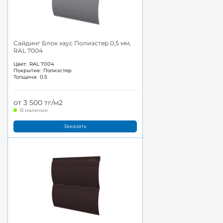
Сайдинг Блок хаус Полиэстер 0,5 мм,
RAL 7004
Цвет:
RAL 7004
Покрытие:
Полиэстер
Толщина:
0.5
от 3 500 тг/м2
В наличии
Заказать