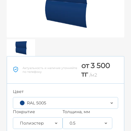
от 3 500
Актуальность и наличие уточняйте
по телефону
тг
/м2
Цвет
RAL 5005
Покрытие
Толщина, мм
Полиэстер
0.5