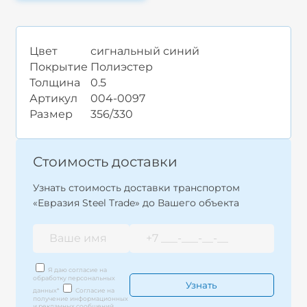
Цвет
сигнальный синий
Покрытие
Полиэстер
Толщина
0.5
Артикул
004-0097
Размер
356/330
Стоимость доставки
Узнать стоимость доставки транспортом
«Евразия Steel Trade» до Вашего объекта
Я даю согласие на
обработку персональных
данных
*
Согласие на
получение информационных
и рекламных сообщений