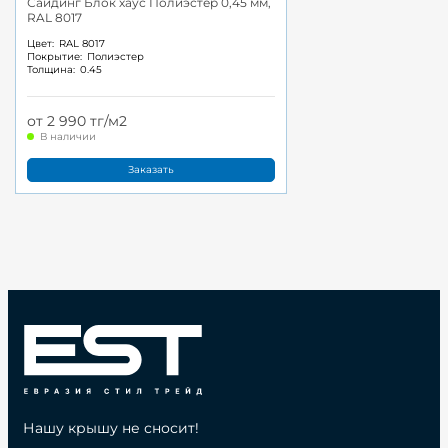
Сайдинг Блок хаус Полиэстер 0,45 мм,
RAL 8017
Цвет:
RAL 8017
Покрытие:
Полиэстер
Толщина:
0.45
от 2 990 тг/м2
В наличии
Заказать
Нашу крышу не сносит!