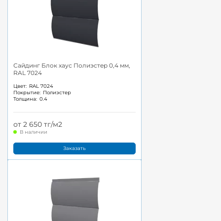
Сайдинг Блок хаус Полиэстер 0,4 мм,
RAL 7024
Цвет:
RAL 7024
Покрытие:
Полиэстер
Толщина:
0.4
от 2 650 тг/м2
В наличии
Заказать