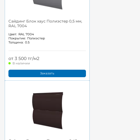
Сайдинг Блок хаус Полиэстер 0,5 мм,
RAL 7004
Цвет:
RAL 7004
Покрытие:
Полиэстер
Толщина:
0.5
от 3 500 тг/м2
В наличии
Заказать