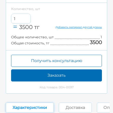
Количество, шт
3500
тг
Добавить материал другой длины
Общее количество, шт
1
3500
Общая стоимость, тг
Получить консультацию
Заказать
Код товара: 004-0097
Характеристики
Доставка
Опл