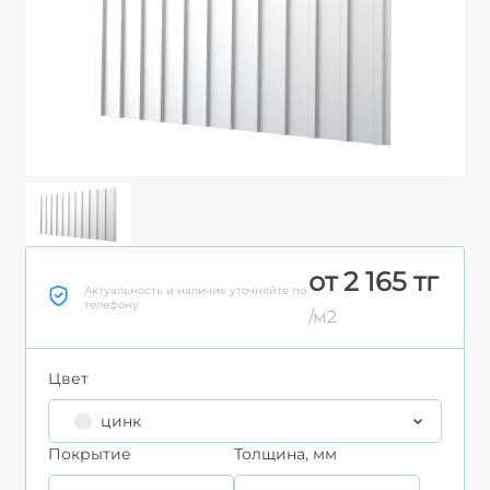
от 2 165 тг
Актуальность и наличие уточняйте по
телефону
/м2
Цвет
цинк
Покрытие
Толщина, мм