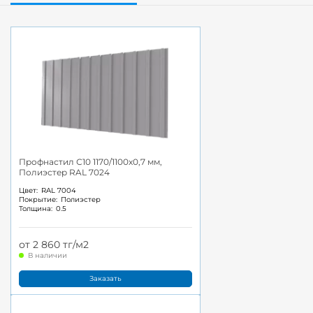
Профнастил С10 1170/1100x0,7 мм,
Полиэстер RAL 7024
Цвет:
RAL 7004
Покрытие:
Полиэстер
Толщина:
0.5
от 2 860 тг/м2
В наличии
Заказать