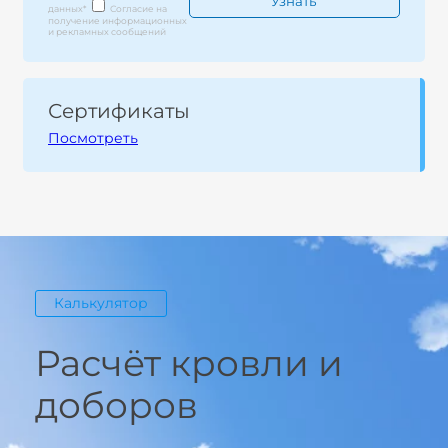
данных
*
Согласие на
получение информационных
и рекламных сообщений
Сертификаты
Посмотреть
Калькулятор
Расчёт кровли и
доборов