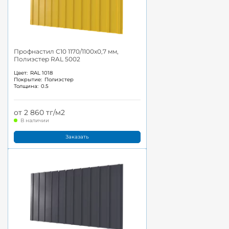
Профнастил С10 1170/1100x0,7 мм,
Полиэстер RAL 5002
Цвет:
RAL 1018
Покрытие:
Полиэстер
Толщина:
0.5
от 2 860 тг/м2
В наличии
Заказать