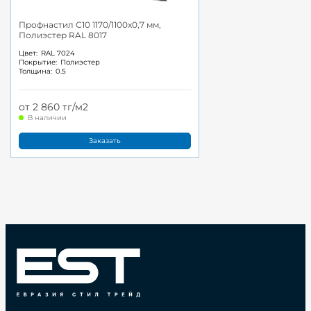
Профнастил С10 1170/1100x0,7 мм,
Полиэстер RAL 8017
Цвет:
RAL 7024
Покрытие:
Полиэстер
Толщина:
0.5
от 2 860 тг/м2
В наличии
Заказать