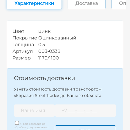
Характеристики
Доставка
Опл
Цвет
цинк
Покрытие
Оцинкованный
Толщина
0.5
Артикул
003-0338
Размер
1170/1100
Стоимость доставки
Узнать стоимость доставки транспортом
«Евразия Steel Trade» до Вашего объекта
Я даю согласие на
обработку персональных