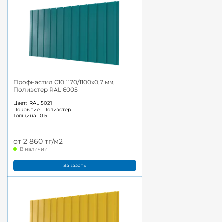
Профнастил С10 1170/1100x0,7 мм,
Полиэстер RAL 6005
Цвет:
RAL 5021
Покрытие:
Полиэстер
Толщина:
0.5
от 2 860 тг/м2
В наличии
Заказать