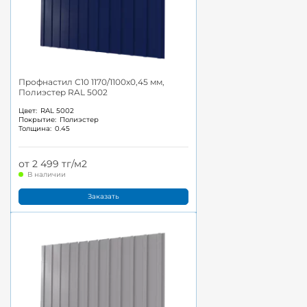
Профнастил С10 1170/1100x0,45 мм,
Полиэстер RAL 5002
Цвет:
RAL 5002
Покрытие:
Полиэстер
Толщина:
0.45
от 2 499 тг/м2
В наличии
Заказать