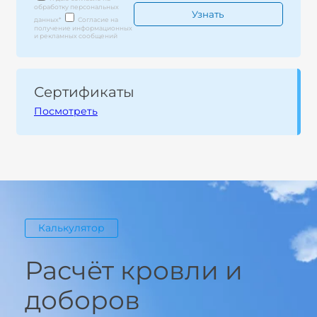
обработку персональных
данных
*
Согласие на
получение информационных
и рекламных сообщений
Сертификаты
Посмотреть
Калькулятор
Расчёт кровли и
доборов