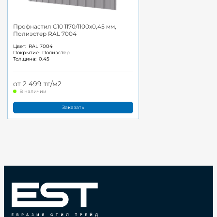
Профнастил С10 1170/1100x0,45 мм,
Полиэстер RAL 7004
Цвет:
RAL 7004
Покрытие:
Полиэстер
Толщина:
0.45
от 2 499 тг/м2
В наличии
Заказать