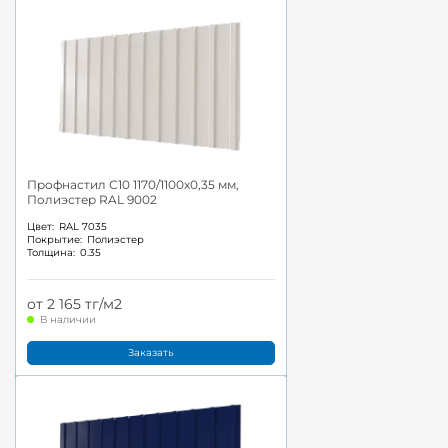
Профнастил С10 1170/1100x0,35 мм,
Полиэстер RAL 9002
Цвет:
RAL 7035
Покрытие:
Полиэстер
Толщина:
0.35
от 2 165 тг/м2
В наличии
Заказать