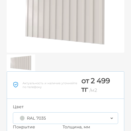
от 2 499
Актуальность и наличие уточняйте
по телефону
тг
/м2
Цвет
RAL 7035
Покрытие
Толщина, мм