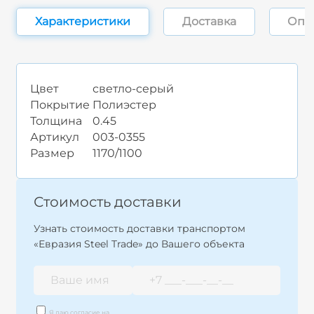
Характеристики
Доставка
Опл
Цвет
светло-серый
Покрытие
Полиэстер
Толщина
0.45
Артикул
003-0355
Размер
1170/1100
Стоимость доставки
Узнать стоимость доставки транспортом
«Евразия Steel Trade» до Вашего объекта
Я даю согласие на