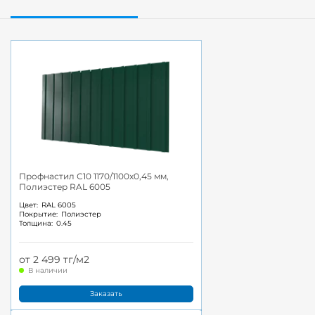
Профнастил С10 1170/1100x0,45 мм,
Полиэстер RAL 6005
Цвет:
RAL 6005
Покрытие:
Полиэстер
Толщина:
0.45
от 2 499 тг/м2
В наличии
Заказать