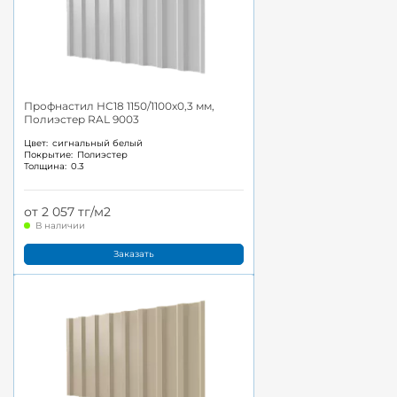
Профнастил НС18 1150/1100x0,3 мм,
Полиэстер RAL 9003
Цвет:
сигнальный белый
Покрытие:
Полиэстер
Толщина:
0.3
от 2 057 тг/м2
В наличии
Заказать