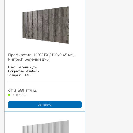
Профнастил НС18 1150/1100x0,45 мм,
Printech Беленый дуб
Цвет:
Беленый дуб
Покрытие:
Printech
Толщина:
0.45
от 3 681 тг/м2
В наличии
Заказать