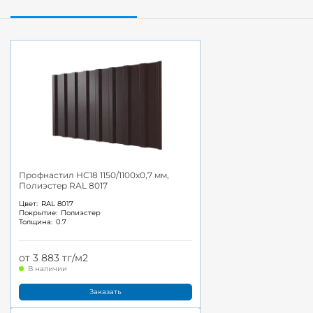
Профнастил НС18 1150/1100x0,7 мм,
Полиэстер RAL 8017
Цвет:
RAL 8017
Покрытие:
Полиэстер
Толщина:
0.7
от 3 883 тг/м2
В наличии
Заказать