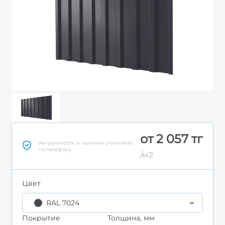
от 2 057 тг
Актуальность и наличие уточняйте
по телефону
/м2
Цвет
RAL 7024
Покрытие
Толщина, мм