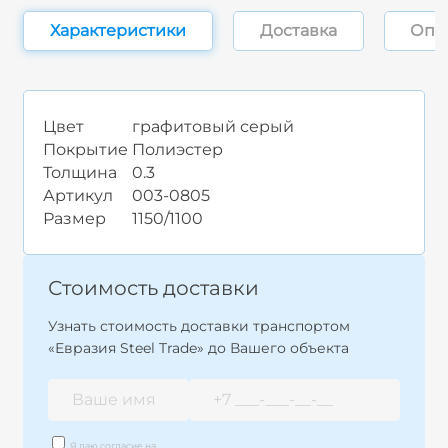
Характеристики
Доставка
Опл
Цвет
графитовый серый
Покрытие
Полиэстер
Толщина
0.3
Артикул
003-0805
Размер
1150/1100
Стоимость доставки
Узнать стоимость доставки транспортом
«Евразия Steel Trade» до Вашего объекта
Я даю согласие на