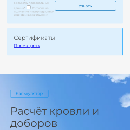
обработку персональных
данных
*
Согласие на
получение информационных
и рекламных сообщений
Сертификаты
Посмотреть
Калькулятор
Расчёт кровли и
доборов