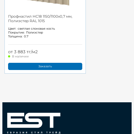
Профнастил НС18 1150/1100x0,7 мм,
Полиэстер RAL 1015
Цвет:
светлая слоновая кость
Покрытие:
Полиэстер
Толщина:
0.7
от 3 883 тг/м2
В наличии
Заказать