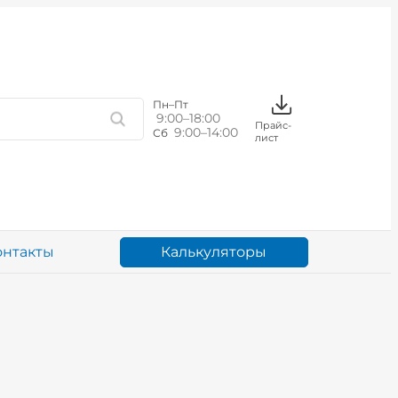
Пн–Пт
9:00–18:00
Прайс-
9:00–14:00
Сб
лист
Калькуляторы
онтакты