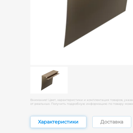
Внимание! Цвет, характеристики и комплектация товаров, указа
от реальных. Получить подробную информацию по товару можно
Характеристики
Доставка