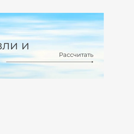
вли и
Рассчитать