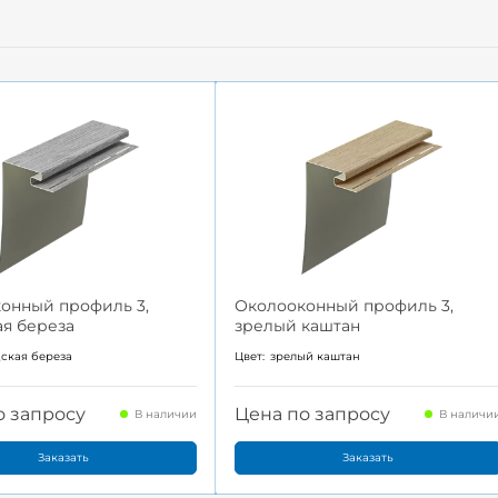
онный профиль 3,
Околооконный профиль 3,
ая береза
зрелый каштан
ская береза
Цвет:
зрелый каштан
о запросу
Цена по запросу
В наличии
В наличи
Заказать
Заказать