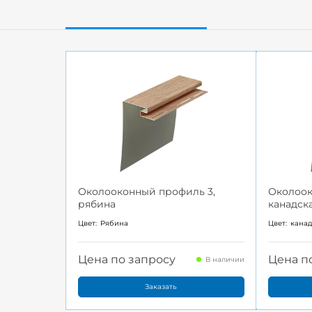
Околооконный профиль 3,
Околоок
рябина
канадск
Цвет:
Рябина
Цвет:
канад
Цена по запросу
Цена п
В наличии
Заказать