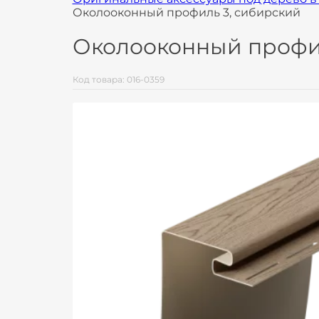
Околооконный профиль 3, сибирский
Околооконный профи
Код товара: 016-0359