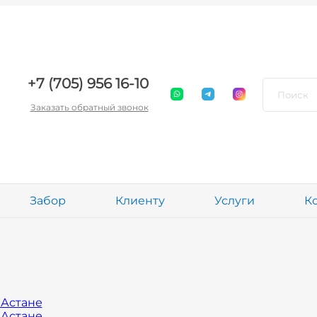
+7 (705) 956 16-10
Заказать обратный звонок
Забор
Клиенту
Услуги
К
 Астане
 Астане