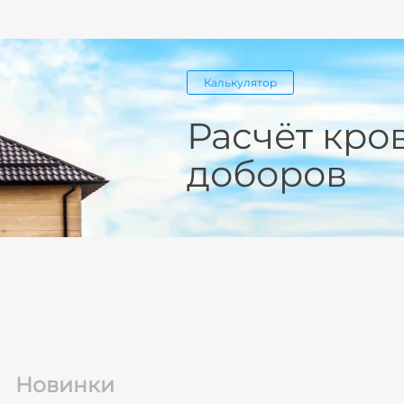
Калькулятор
Расчёт кро
доборов
Новинки