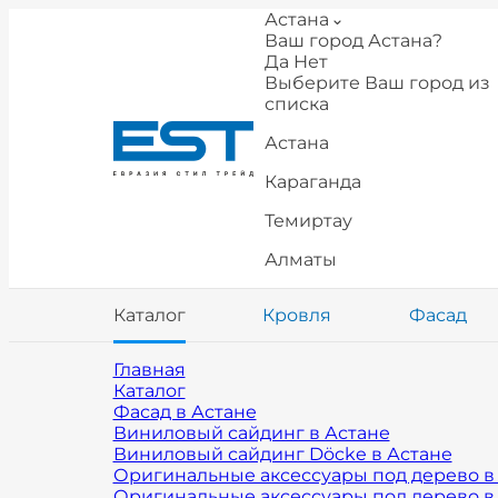
Астана
Ваш город Астана?
Да
Нет
Выберите Ваш город из
списка
Астана
Караганда
Темиртау
Алматы
Каталог
Кровля
Фасад
Главная
Каталог
Фасад в Астане
Виниловый сайдинг в Астане
Виниловый сайдинг Döcke в Астане
Оригинальные аксессуары под дерево в
Оригинальные аксессуары под дерево в