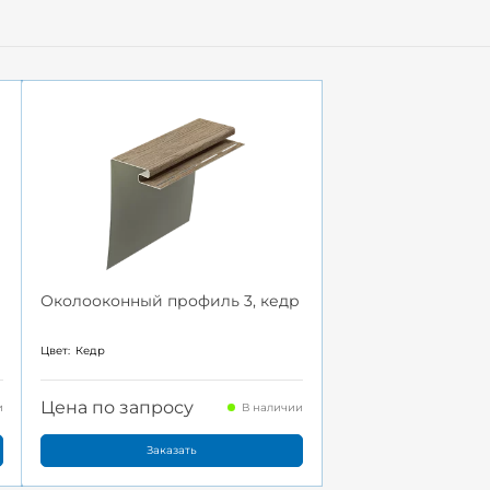
Околооконный профиль 3, кедр
Цвет:
Кедр
Цена по запросу
и
В наличии
Заказать