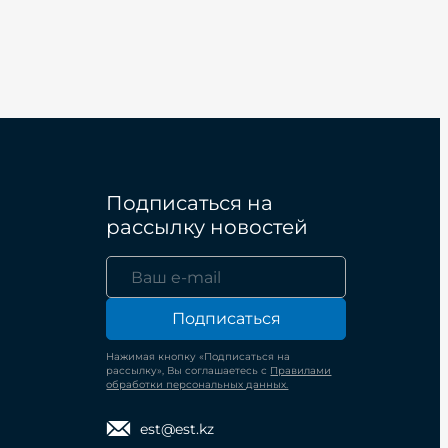
Подписаться на
рассылку новостей
Подписаться
Нажимая кнопку «Подписаться на
рассылку», Вы соглашаетесь с
Правилами
обработки персональных данных.
est@est.kz