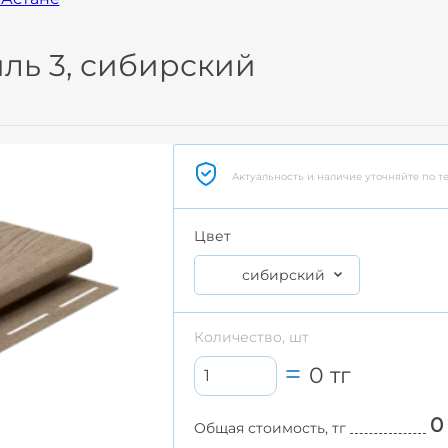
ль 3, сибирский
Актуальность и наличие уточняйте по т
Цвет
сибирский
Количество, шт
0
тг
0
Общая стоимость, тг