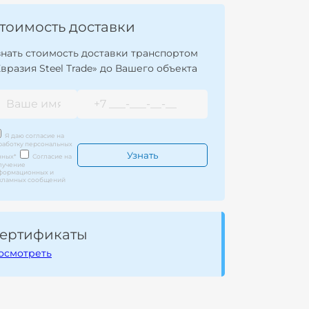
тоимость доставки
знать стоимость доставки транспортом
Евразия Steel Trade» до Вашего объекта
Я даю согласие на
работку персональных
нных
*
Согласие на
лучение
формационных и
кламных сообщений
ертификаты
осмотреть