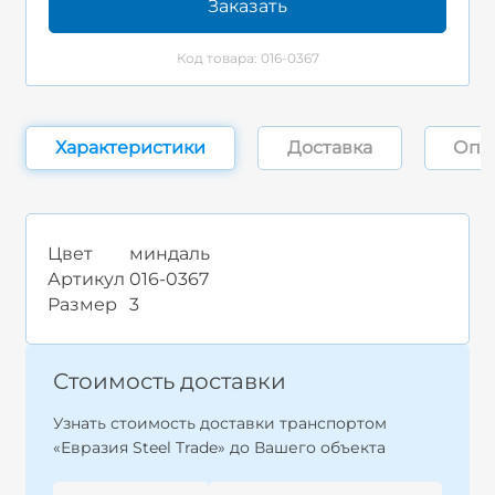
Заказать
Код товара: 016-0367
Характеристики
Доставка
Опл
Цвет
миндаль
Артикул
016-0367
Размер
3
Стоимость доставки
Узнать стоимость доставки транспортом
«Евразия Steel Trade» до Вашего объекта