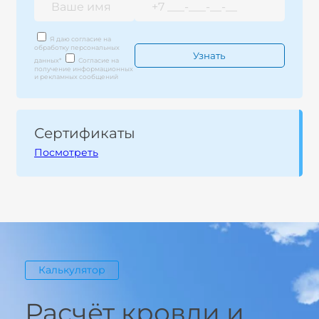
Я даю согласие на
обработку персональных
данных
*
Согласие на
получение информационных
и рекламных сообщений
Сертификаты
Посмотреть
Калькулятор
Расчёт кровли и