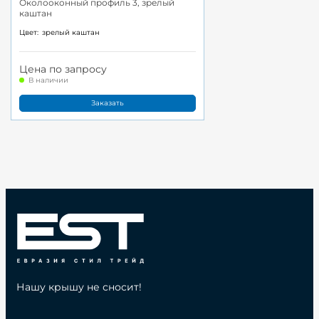
Околооконный профиль 3, зрелый
каштан
Цвет:
зрелый каштан
Цена по запросу
В наличии
Заказать
Нашу крышу не сносит!