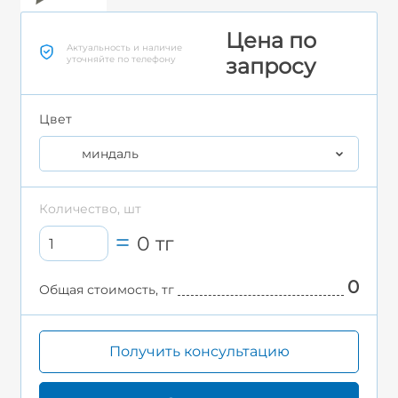
Цена по
Актуальность и наличие
уточняйте по телефону
запросу
Цвет
миндаль
Количество, шт
0
тг
0
Общая стоимость, тг
Получить консультацию