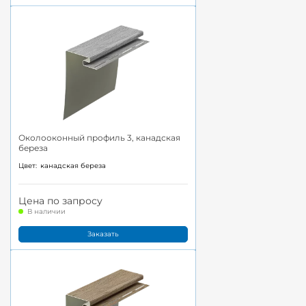
Околооконный профиль 3, канадская
береза
Цвет:
канадская береза
Цена по запросу
В наличии
Заказать