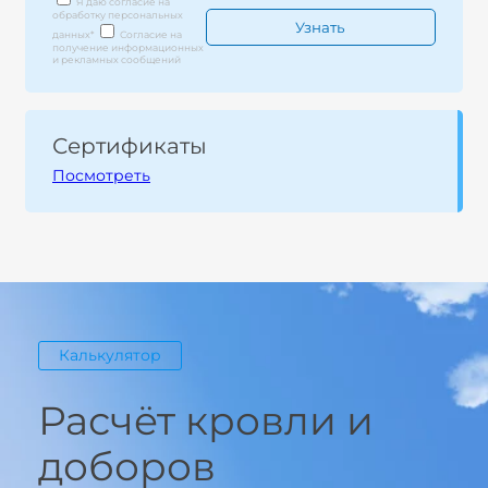
Я даю согласие на
обработку персональных
данных
*
Согласие на
получение информационных
и рекламных сообщений
Сертификаты
Посмотреть
Калькулятор
Расчёт кровли и
доборов