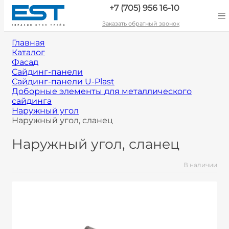
+7 (705) 956 16-10
Заказать обратный звонок
Главная
Каталог
Фасад
Сайдинг-панели
Сайдинг-панели U-Plast
Доборные элементы для металлического
сайдинга
Наружный угол
Наружный угол, сланец
Наружный угол, сланец
В наличии