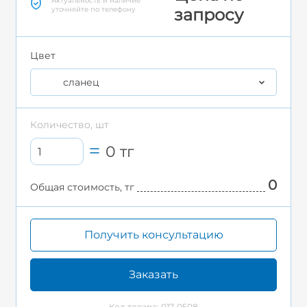
Актуальность и наличие
уточняйте по телефону
запросу
Цвет
сланец
Количество, шт
0
тг
0
Общая стоимость, тг
Получить консультацию
Заказать
Код товара: 017-0508