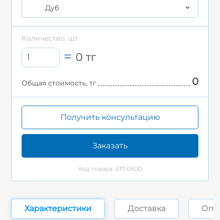
Дуб
Количество, шт
0
тг
0
Общая стоимость, тг
Получить консультацию
Заказать
Код товара: 017-0500
Характеристики
Доставка
Опл