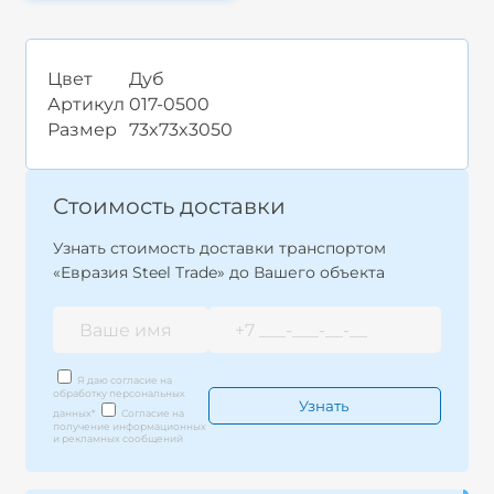
Цвет
Дуб
Артикул
017-0500
Размер
73x73x3050
Стоимость доставки
Узнать стоимость доставки транспортом
«Евразия Steel Trade» до Вашего объекта
Я даю согласие на
обработку персональных
данных
*
Согласие на
получение информационных
и рекламных сообщений