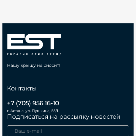
Нашу крышу не сносит!
Контакты
+7 (705) 956 16-10
г. Астана, ул. Пушкина, 55/1
Подписаться на рассылку новостей