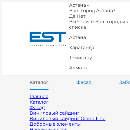
Астана
Ваш город Астана?
Да
Нет
Выберите Ваш город из
списка
Астана
Караганда
Темиртау
Алматы
Каталог
Фасад
Заб
Главная
Каталог
Фасад
Виниловый сайдинг
Виниловый сайдинг Grand Line
Доборные элементы
Наружный угол