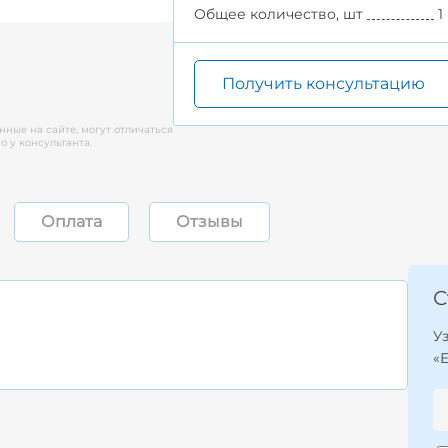
Общее количество, шт
1
Получить консультацию
нные на сайте, могут отличаться
 у консультанта.
Оплата
Отзывы
С
У
«