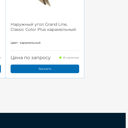
Наружный угол Grand Line,
Classic Color Plus карамельный
Цвет:
карамельный
Цена по запросу
и
В наличии
Заказать