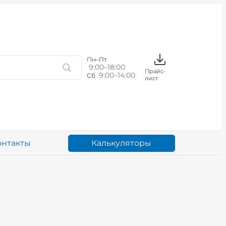
Пн–Пт
9:00–18:00
Прайс-
9:00–14:00
Сб
лист
Калькуляторы
онтакты