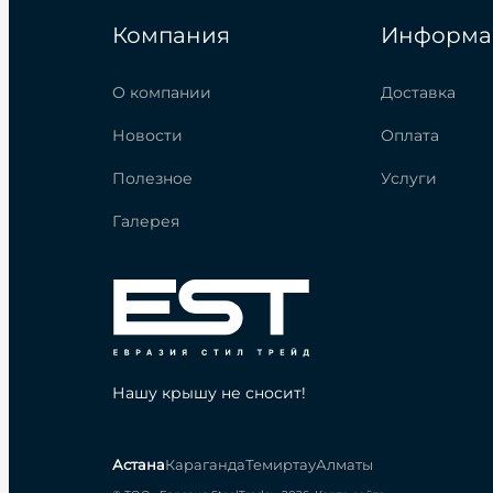
Компания
Информа
О компании
Доставка
Новости
Оплата
Полезное
Услуги
Галерея
Нашу крышу не сносит!
Астана
Караганда
Темиртау
Алматы