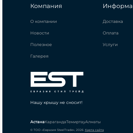
Компания
Информа
О компании
Доставка
Новости
Оплата
Полезное
Услуги
Галерея
Нашу крышу не сносит!
Астана
Караганда
Темиртау
Алматы
© ТОО «Евразия SteelTrade», 2026
Карта сайта