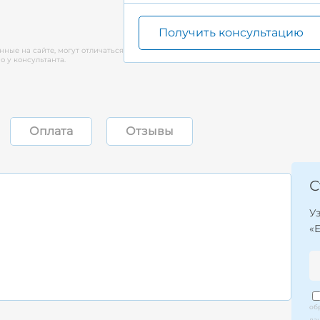
Получить консультацию
нные на сайте, могут отличаться
 у консультанта.
Оплата
Отзывы
С
У
«
об
да