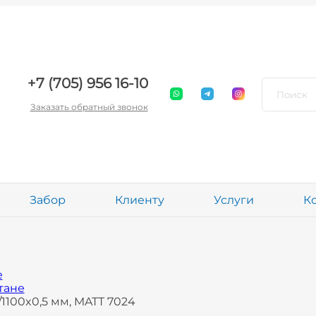
+7 (705) 956 16-10
Заказать обратный звонок
Забор
Клиенту
Услуги
К
е
тане
100x0,5 мм, MATT 7024