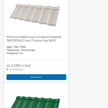
Металлочерепица Супермонтеррей
1180/1100x0,5 мм, Полиэстер 9002
Цвет:
RAL 7035
Покрытие:
Полиэстер
Толщина:
0.5
от 3 090 тг/м2
В наличии
Заказать