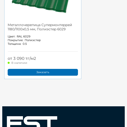
Металлочерепица Супермонтеррей
1180/1100x0,5 мм, Полиэстер 6029
Цвет:
RAL 6029
Покрытие:
Полиэстер
Толщина:
0.5
от 3 090 тг/м2
В наличии
Заказать