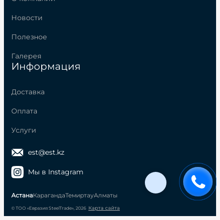
Новости
Полезное
Галерея
Информация
Доставка
Оплата
Услуги
est@est.kz
Мы в Instagram
Астана
Караганда
Темиртау
Алматы
Карта сайта
© ТОО «Евразия SteelTrade», 2026