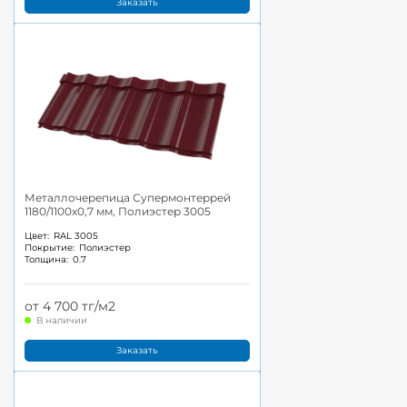
Заказать
Металлочерепица Супермонтеррей
1180/1100x0,7 мм, Полиэстер 3005
Цвет:
RAL 3005
Покрытие:
Полиэстер
Толщина:
0.7
от 4 700 тг/м2
В наличии
Заказать