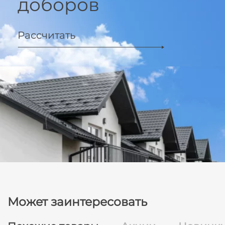
доборов
Рассчитать
Может заинтересовать