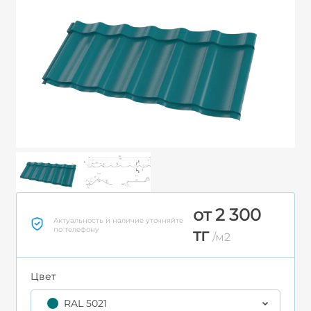
от 2 300
Актуальность и наличие уточняйте
по телефону
тг
/м2
Цвет
RAL 5021