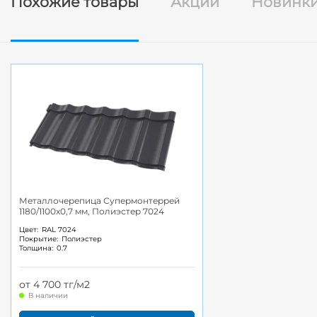
Похожие товары
Акции
Новинк
Металлочерепица Супермонтеррей
1180/1100x0,7 мм, Полиэстер 7024
Цвет:
RAL 7024
Покрытие:
Полиэстер
Толщина:
0.7
от 4 700 тг/м2
В наличии