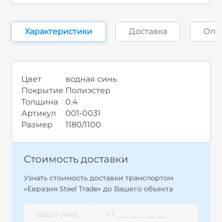
Характеристики
Доставка
Опл
Цвет
водная синь
Покрытие
Полиэстер
Толщина
0.4
Артикул
001-0031
Размер
1180/1100
Стоимость доставки
Узнать стоимость доставки транспортом
«Евразия Steel Trade» до Вашего объекта