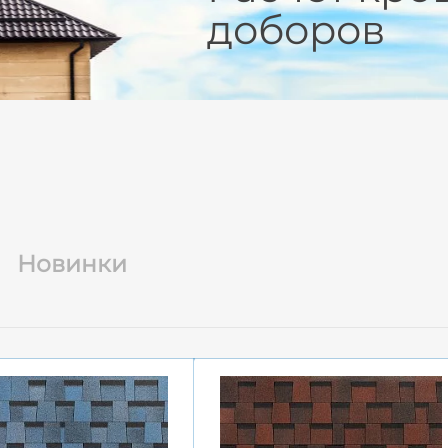
доборов
Новинки