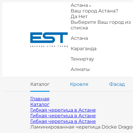
Астана
Ваш город Астана?
Да
Нет
Выберите Ваш город из
списка
Астана
Караганда
Темиртау
Алматы
Каталог
Кровля
Фасад
Главная
Каталог
Гибкая черепица в Астане
Гибкая черепица в Астане
Гибкая черепица в Астане
Ламинированная черепица Döcke Dragon