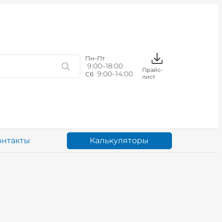
Пн–Пт
9:00–18:00
Прайс-
9:00–14:00
Сб
лист
Калькуляторы
онтакты