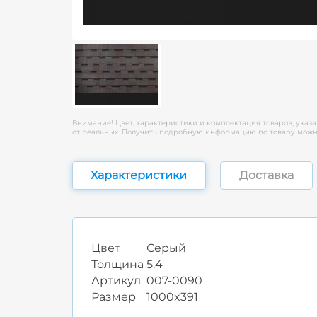
Внимание! Цвет, характеристики и комплектация товаров, указа
от реальных. Получить подробную информацию по товару можно
Характеристики
Доставка
Цвет
Серый
Толщина
5.4
Артикул
007-0090
Размер
1000x391