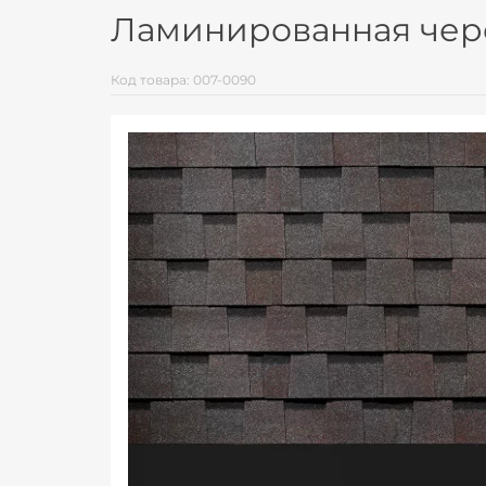
Ламинированная чере
Код товара: 007-0090