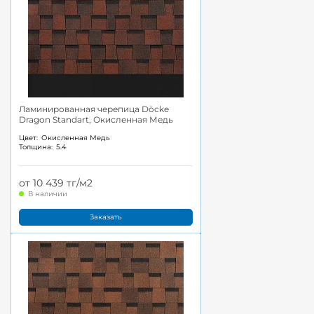
Ламинированная черепица Döcke
Dragon Standart, Окисленная Медь
Цвет:
Окисленная Медь
Толщина:
5.4
от 10 439 тг/м2
В наличии
Заказать