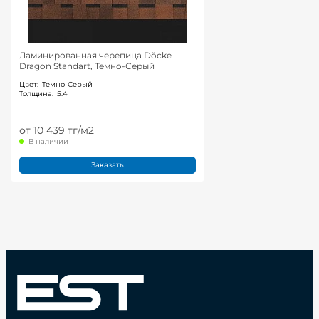
Ламинированная черепица Döcke
Dragon Standart, Темно-Серый
Цвет:
Темно-Серый
Толщина:
5.4
от 10 439 тг/м2
В наличии
Заказать