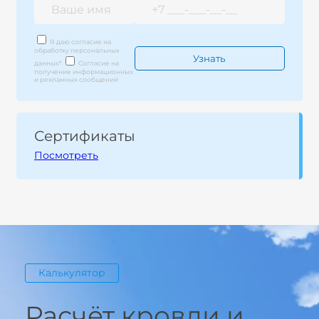
Я даю согласие на
обработку персональных
данных
*
Согласие на
получение информационных
и рекламных сообщений
Сертификаты
Посмотреть
Калькулятор
Расчёт кровли и