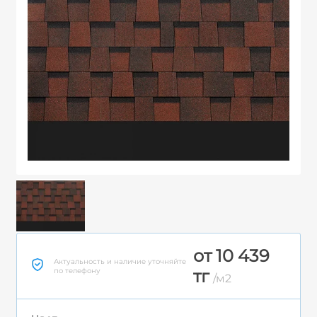
от 10 439
Актуальность и наличие уточняйте
по телефону
тг
/м2