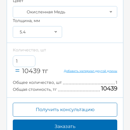
Цвет
Окисленная Медь
Толщина, мм
5.4
Количество, шт
10439
тг
Добавить материал другой длины
Общее количество, шт
1
10439
Общая стоимость, тг
Получить консультацию
Заказать