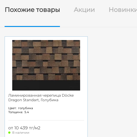
Похожие товары
Акции
Новинк
Ламинированная черепица Döcke
Dragon Standart, Голубика
Цвет:
голубика
Толщина:
5.4
от 10 439 тг/м2
В наличии