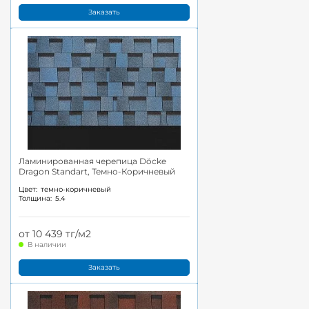
Заказать
Ламинированная черепица Döcke
Dragon Standart, Темно-Коричневый
Цвет:
темно-коричневый
Толщина:
5.4
от 10 439 тг/м2
В наличии
Заказать