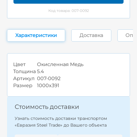
Код товара: 007-0092
Характеристики
Доставка
Опл
Цвет
Окисленная Медь
Толщина
5.4
Артикул
007-0092
Размер
1000x391
Стоимость доставки
Узнать стоимость доставки транспортом
«Евразия Steel Trade» до Вашего объекта