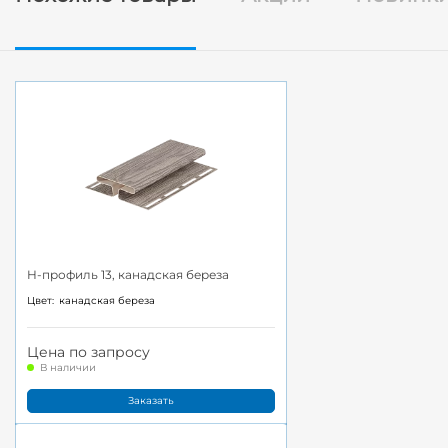
H-профиль 13, канадская береза
Цвет:
канадская береза
Цена по запросу
В наличии
Заказать