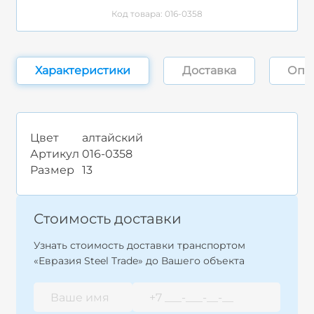
Код товара: 016-0358
Характеристики
Доставка
Опл
Цвет
алтайский
Артикул
016-0358
Размер
13
Стоимость доставки
Узнать стоимость доставки транспортом
«Евразия Steel Trade» до Вашего объекта