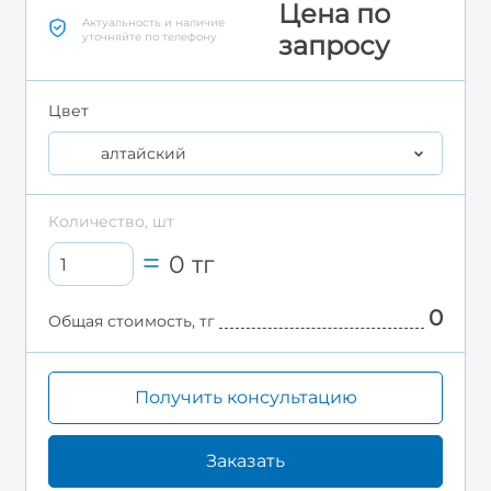
Цена по
Актуальность и наличие
уточняйте по телефону
запросу
Цвет
алтайский
Количество, шт
0
тг
0
Общая стоимость, тг
Получить консультацию
Заказать