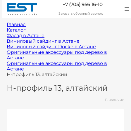
+7 (705) 956 16-10
Заказать обратный звонок
Главная
Каталог
Фасад в Астане
Виниловый сайдинг в Астане
Виниловый сайдинг Döcke в Астане
Оригинальные аксессуары под дерево в
Астане
Оригинальные аксессуары под дерево в
Астане
H-профиль 13, алтайский
H-профиль 13, алтайский
В наличии