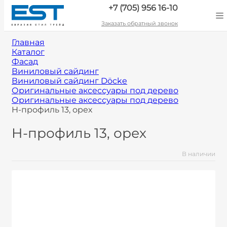
+7 (705) 956 16-10
Заказать обратный звонок
Главная
Каталог
Фасад
Виниловый сайдинг
Виниловый сайдинг Döcke
Оригинальные аксессуары под дерево
Оригинальные аксессуары под дерево
H-профиль 13, орех
H-профиль 13, орех
В наличии