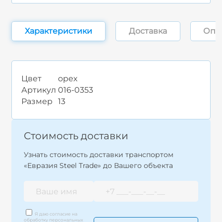
Характеристики
Доставка
Опл
Цвет
орех
Артикул
016-0353
Размер
13
Стоимость доставки
Узнать стоимость доставки транспортом
«Евразия Steel Trade» до Вашего объекта
Я даю согласие на
обработку персональных