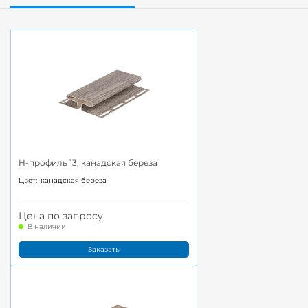
H-профиль 13, канадская береза
Цвет:
канадская береза
Цена по запросу
В наличии
Заказать