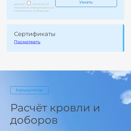
данных
*
Согласие на
получение информационных
и рекламных сообщений
Сертификаты
Посмотреть
Калькулятор
Расчёт кровли и
доборов