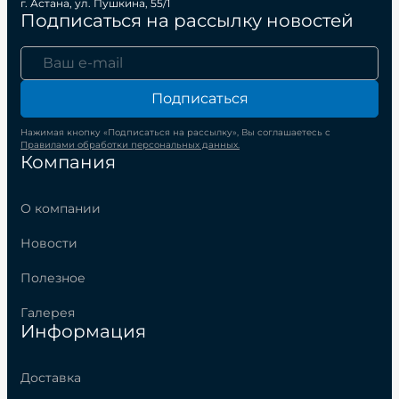
г. Астана, ул. Пушкина, 55/1
Подписаться на рассылку новостей
Подписаться
Нажимая кнопку «Подписаться на рассылку», Вы соглашаетесь с
Правилами обработки персональных данных.
Компания
О компании
Новости
Полезное
Галерея
Информация
Доставка