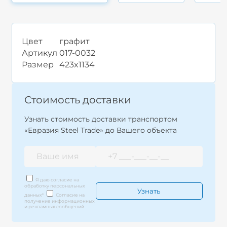
Цвет
графит
Артикул
017-0032
Размер
423x1134
Стоимость доставки
Узнать стоимость доставки транспортом
«Евразия Steel Trade» до Вашего объекта
Я даю согласие на
обработку персональных
данных
*
Согласие на
получение информационных
и рекламных сообщений