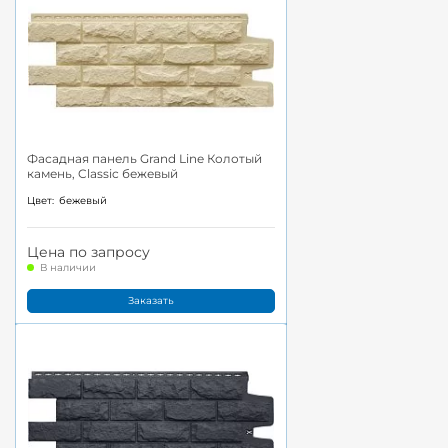
Фасадная панель Grand Line Колотый
камень, Classic бежевый
Цвет:
бежевый
Цена по запросу
В наличии
Заказать