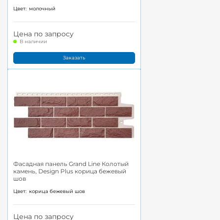
Цвет:
молочный
Цена по запросу
В наличии
Заказать
Фасадная панель Grand Line Колотый
камень, Design Plus корица бежевый
шов
Цвет:
корица бежевый шов
Цена по запросу