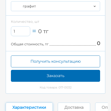
графит
Количество, шт
0
тг
0
Общая стоимость, тг
Получить консультацию
Заказать
Код товара: 017-0032
Характеристики
Доставка
Опл