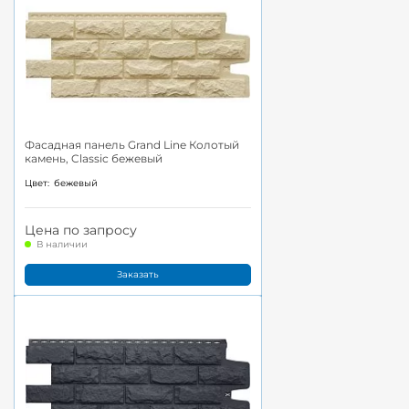
Фасадная панель Grand Line Колотый
камень, Classic бежевый
Цвет:
бежевый
Цена по запросу
В наличии
Заказать