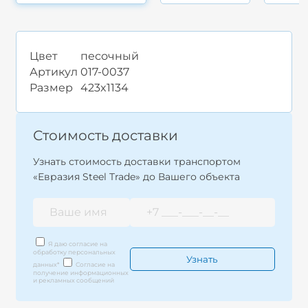
Цвет
песочный
Артикул
017-0037
Размер
423x1134
Стоимость доставки
Узнать стоимость доставки транспортом
«Евразия Steel Trade» до Вашего объекта
Я даю согласие на
обработку персональных
данных
*
Согласие на
получение информационных
и рекламных сообщений