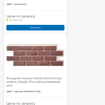
Цвет:
молочный
Цена по запросу
В наличии
Заказать
Фасадная панель Grand Line Колотый
камень, Design Plus корица бежевый
шов
Цвет:
корица бежевый шов
Цена по запросу