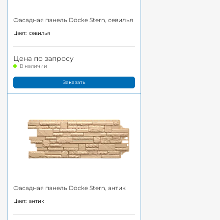
Фасадная панель Döcke Stern, севилья
Цвет:
севилья
Цена по запросу
В наличии
Заказать
Фасадная панель Döcke Stern, антик
Цвет:
антик