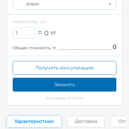
родос
Количество, шт
0
тг
0
Общая стоимость, тг
Получить консультацию
Заказать
Код товара: 017-0248
Характеристики
Доставка
Опл