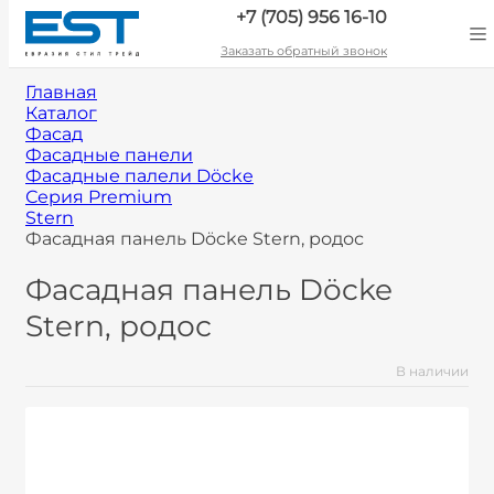
+7 (705) 956 16-10
Заказать обратный звонок
Главная
Каталог
Фасад
Фасадные панели
Фасадные палели Döcke
Серия Premium
Stern
Фасадная панель Döcke Stern, родос
Фасадная панель Döcke
Stern, родос
В наличии