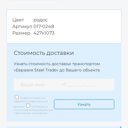
Цвет
родос
Артикул
017-0248
Размер
427x1073
Стоимость доставки
Узнать стоимость доставки транспортом
«Евразия Steel Trade» до Вашего объекта
Я даю согласие на
обработку персональных
данных
*
Согласие на
получение информационных
и рекламных сообщений