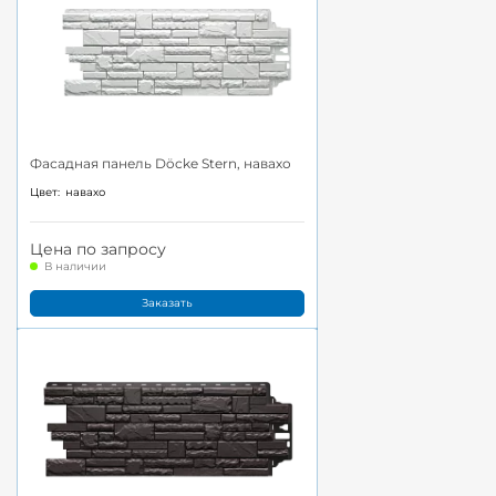
Фасадная панель Döcke Stern, навахо
Цвет:
навахо
Цена по запросу
В наличии
Заказать