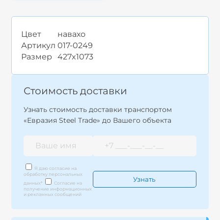
Цвет
навахо
Артикул
017-0249
Размер
427x1073
Стоимость доставки
Узнать стоимость доставки транспортом
«Евразия Steel Trade» до Вашего объекта
Я даю согласие на
обработку персональных
данных
*
Согласие на
получение информационных
и рекламных сообщений