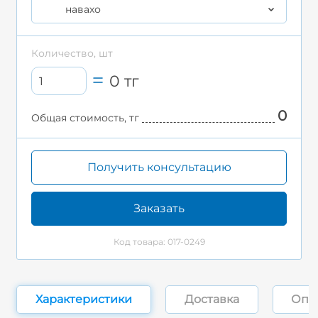
навахо
Количество, шт
0
тг
0
Общая стоимость, тг
Получить консультацию
Заказать
Код товара: 017-0249
Характеристики
Доставка
Опл