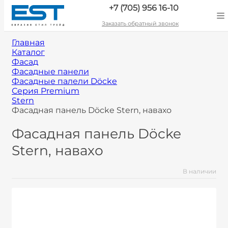
+7 (705) 956 16-10
Заказать обратный звонок
Главная
Каталог
Фасад
Фасадные панели
Фасадные палели Döcke
Серия Premium
Stern
Фасадная панель Döcke Stern, навахо
Фасадная панель Döcke
Stern, навахо
В наличии