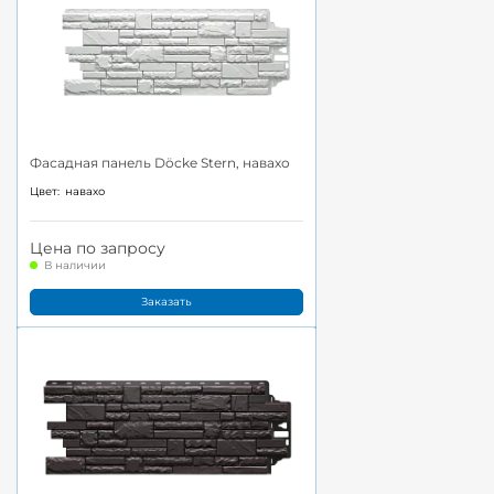
Фасадная панель Döcke Stern, навахо
Цвет:
навахо
Цена по запросу
В наличии
Заказать