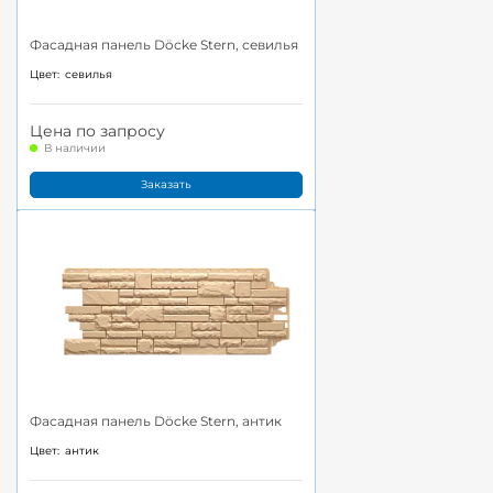
Фасадная панель Döcke Stern, севилья
Цвет:
севилья
Цена по запросу
В наличии
Заказать
Фасадная панель Döcke Stern, антик
Цвет:
антик