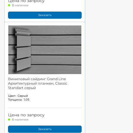
Цена по запросу
В наличии
Заказать
Виниловый сайдинг Grand Line
Архитектурный планкен, Classic
Standart серый
Цвет:
Серый
Толщина:
1.05
Цена по запросу
В наличии
Заказать