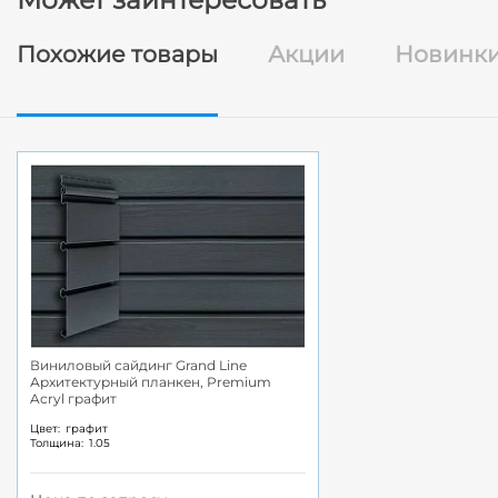
Похожие товары
Акции
Новинк
Виниловый сайдинг Grand Line
Архитектурный планкен, Premium
Acryl графит
Цвет:
графит
Толщина:
1.05