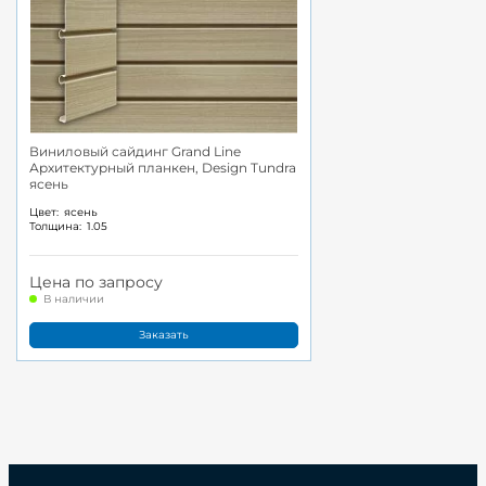
Виниловый сайдинг Grand Line
Архитектурный планкен, Design Tundra
ясень
Цвет:
ясень
Толщина:
1.05
Цена по запросу
В наличии
Заказать