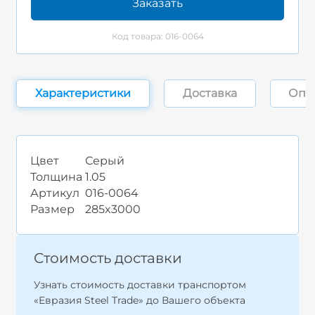
Заказать
Код товара: 016-0064
Характеристики
Доставка
Опл
Цвет
Серый
Толщина
1.05
Артикул
016-0064
Размер
285x3000
Стоимость доставки
Узнать стоимость доставки транспортом
«Евразия Steel Trade» до Вашего объекта