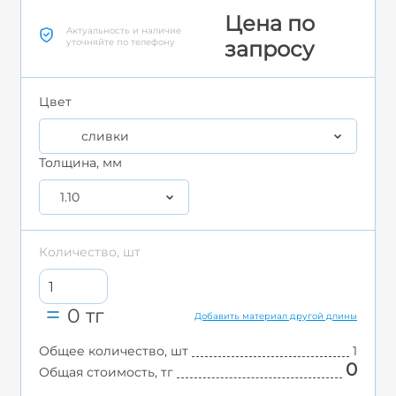
Цена по
Актуальность и наличие
уточняйте по телефону
запросу
Цвет
сливки
Толщина, мм
1.10
Количество, шт
0
тг
Добавить материал другой длины
Общее количество, шт
1
0
Общая стоимость, тг