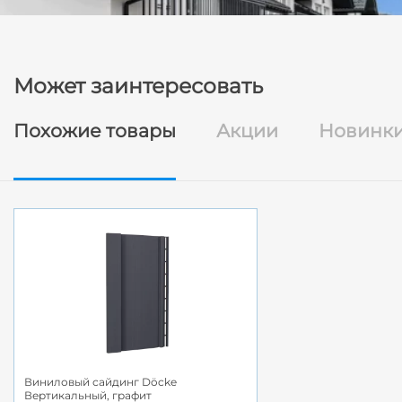
Может заинтересовать
Похожие товары
Акции
Новинк
Виниловый сайдинг Döcke
Вертикальный, графит