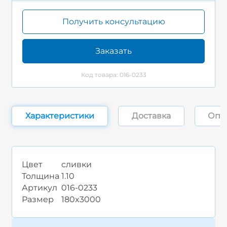
Получить консультацию
Заказать
Код товара: 016-0233
Характеристики
Доставка
Опл
Цвет
сливки
Толщина
1.10
Артикул
016-0233
Размер
180x3000