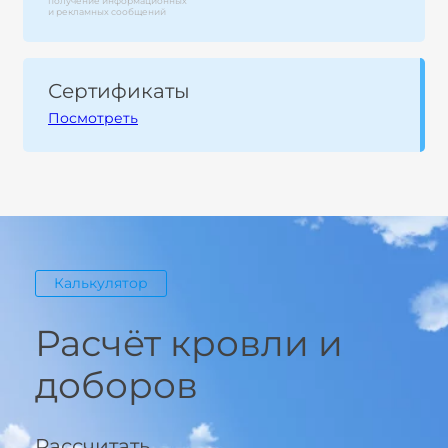
получение информационных
и рекламных сообщений
Сертификаты
Посмотреть
Калькулятор
Расчёт кровли и
доборов
Рассчитать