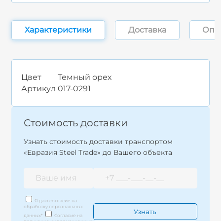
Характеристики
Доставка
Опл
Цвет
Темный орех
Артикул
017-0291
Стоимость доставки
Узнать стоимость доставки транспортом
«Евразия Steel Trade» до Вашего объекта
Я даю согласие на
обработку персональных
данных
*
Согласие на