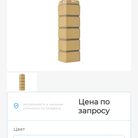
Цена по
Актуальность и наличие
уточняйте по телефону
запросу
Цвет