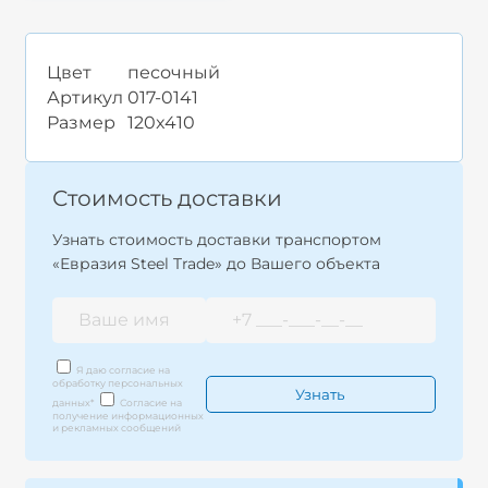
Цвет
песочный
Артикул
017-0141
Размер
120x410
Стоимость доставки
Узнать стоимость доставки транспортом
«Евразия Steel Trade» до Вашего объекта
Я даю согласие на
обработку персональных
данных
*
Согласие на
получение информационных
и рекламных сообщений