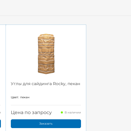
Углы для сайдинга Rocky, пекан
Цвет:
пекан
Цена по запросу
и
В наличии
Заказать