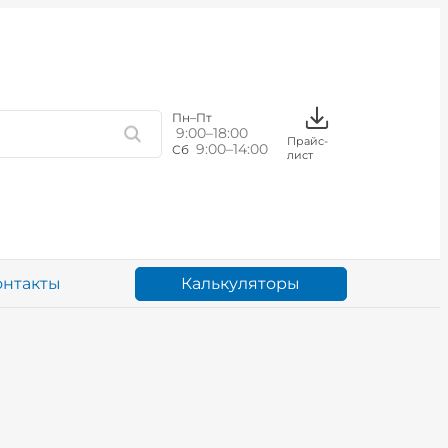
Пн–Пт
9:00–18:00
Прайс-
9:00–14:00
Сб
лист
Калькуляторы
онтакты