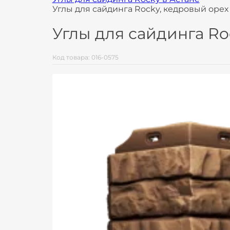
Углы для сайдинга Rocky, кедровый орех
Углы для сайдинга Ro
Код товара: 016-0575