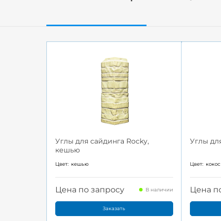
Углы для сайдинга Rocky,
Углы дл
кешью
Цвет:
кешью
Цвет:
кокос
Цена по запросу
Цена п
В наличии
Заказать