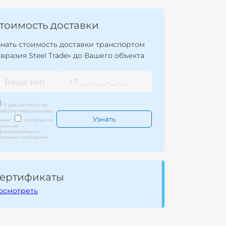
тоимость доставки
знать стоимость доставки транспортом
Евразия Steel Trade» до Вашего объекта
Я даю согласие на
работку персональных
нных
*
Согласие на
лучение
формационных и
кламных сообщений
ертификаты
осмотреть