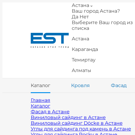
Астана
Ваш город Астана?
Да
Нет
Выберите Ваш город из
списка
Астана
Караганда
Темиртау
Алматы
Каталог
Кровля
Фасад
Главная
Каталог
Фасад в Астане
Виниловый сайдинг в Астане
Виниловый сайдинг Döcke в Астане
Углы для сайдинга под камень в Астане
Углы для сайдинга Rocky в Астане