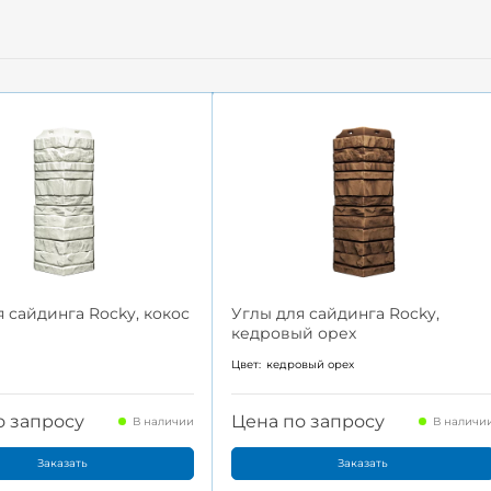
я сайдинга Rocky, кокос
Углы для сайдинга Rocky,
кедровый орех
Цвет:
кедровый орех
о запросу
Цена по запросу
В наличии
В наличи
Заказать
Заказать