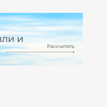
вли и
Рассчитать