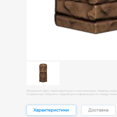
Внимание! Цвет, характеристики и комплектация товаров, указа
от реальных. Получить подробную информацию по товару можно
Характеристики
Доставка