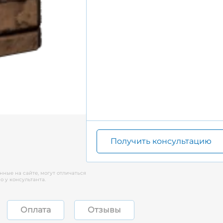
Получить консультацию
нные на сайте, могут отличаться
 у консультанта.
Оплата
Отзывы