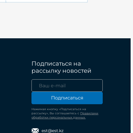
Подписаться на
рассылку новостей
Подписаться
Нажимая кнопку «Подписаться на
рассылку», Вы соглашаетесь с
Правилами
обработки персональных данных.
est@est.kz