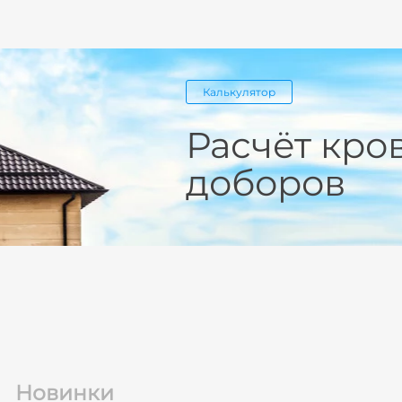
Калькулятор
Расчёт кро
доборов
Новинки