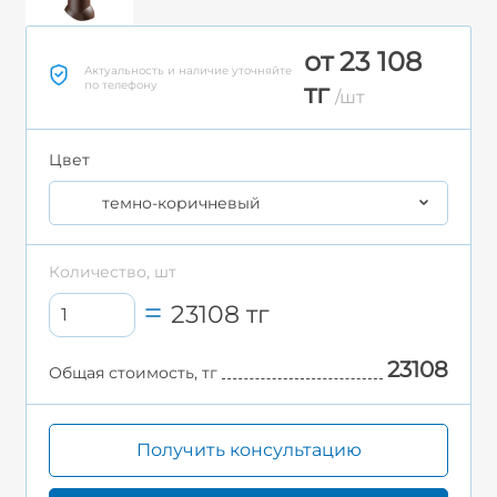
от 23 108
Актуальность и наличие уточняйте
по телефону
тг
/шт
Цвет
темно-коричневый
Количество, шт
23108
тг
23108
Общая стоимость, тг
Получить консультацию