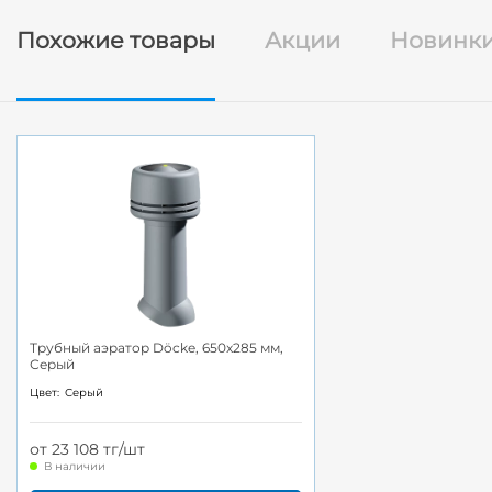
Похожие товары
Акции
Новинк
Трубный аэратор Döcke, 650x285 мм,
Серый
Цвет:
Серый
от 23 108 тг/шт
В наличии