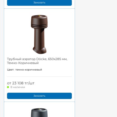
Заказать
Трубный аэратор Döcke, 650x285 мм,
Темно-Коричневый
Цвет:
темно-коричневый
от 23 108 тг/шт
В наличии
Заказать