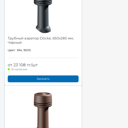
Трубный аэратор Döcke, 650x285 мм,
Черный
Цвет:
RAL 9005
от 23 108 тг/шт
В наличии
Заказать