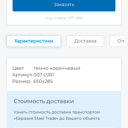
Заказать
Код товара: 007-0261
Характеристики
Доставка
Опл
Цвет
темно-коричневый
Артикул
007-0261
Размер
650x285
Стоимость доставки
Узнать стоимость доставки транспортом
«Евразия Steel Trade» до Вашего объекта