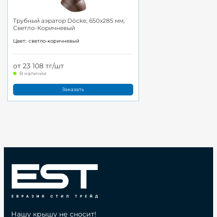
Трубный аэратор Döcke, 650x285 мм,
Светло-Коричневый
Цвет:
светло-коричневый
от 23 108 тг/шт
В наличии
Заказать
Нашу крышу не сносит!