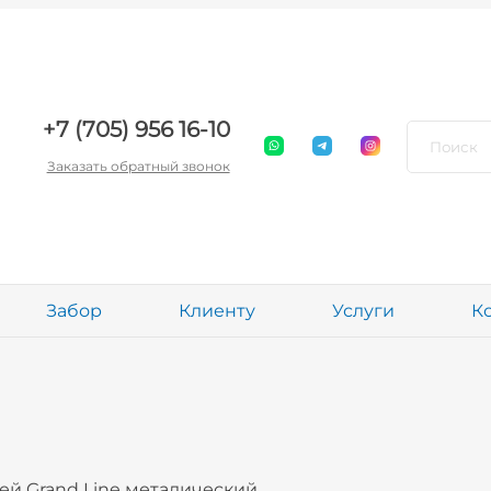
+7 (705) 956 16-10
Заказать обратный звонок
Забор
Клиенту
Услуги
К
ей Grand Line металический