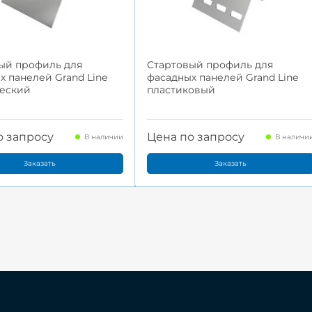
ый профиль для
Стартовый профиль для
х панелей Grand Line
фасадных панелей Grand Line
еский
пластиковый
о запросу
Цена по запросу
В наличии
В наличи
Заказать
Заказать