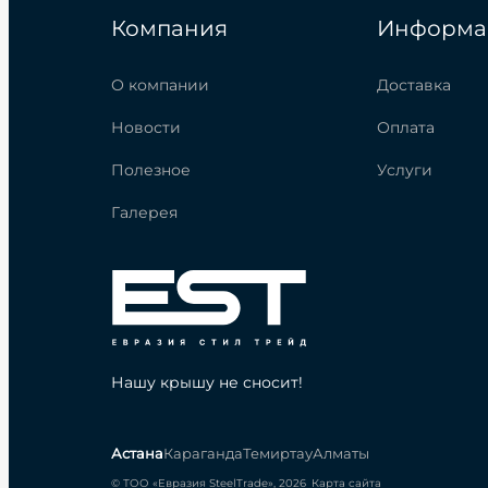
Компания
Информа
О компании
Доставка
Новости
Оплата
Полезное
Услуги
Галерея
Нашу крышу не сносит!
Астана
Караганда
Темиртау
Алматы
© ТОО «Евразия SteelTrade», 2026
Карта сайта