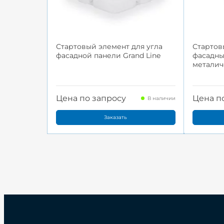
Стартовый элемент для угла
Стартов
фасадной панели Grand Line
фасадны
металич
Цена по запросу
Цена п
В наличии
Заказать