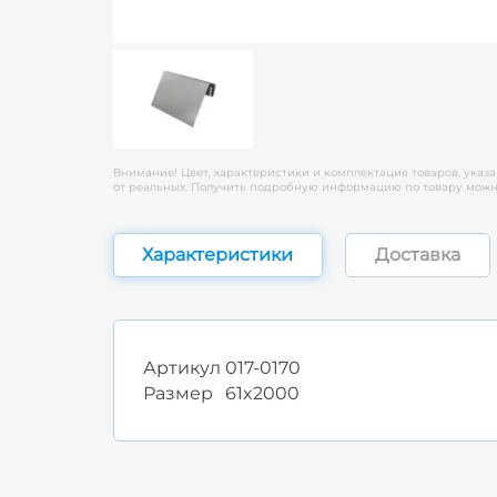
Внимание! Цвет, характеристики и комплектация товаров, указа
от реальных. Получить подробную информацию по товару можно
Характеристики
Доставка
Артикул
017-0170
Размер
61x2000