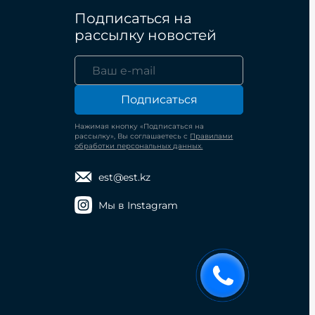
Подписаться на
рассылку новостей
Подписаться
Нажимая кнопку «Подписаться на
рассылку», Вы соглашаетесь с
Правилами
обработки персональных данных.
est@est.kz
Мы в Instagram