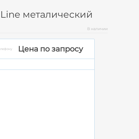
Line металический
В наличии
Цена по запросу
елефону