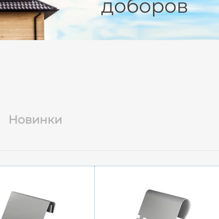
доборов
Новинки