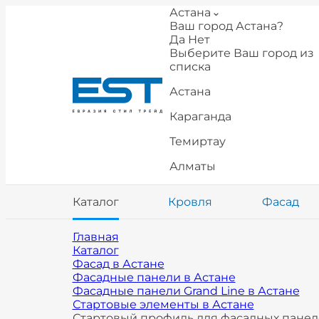
Астана
Ваш город Астана?
Да
Нет
Выберите Ваш город из
списка
Астана
Караганда
Темиртау
Алматы
Каталог
Кровля
Фасад
Главная
Каталог
Фасад в Астане
Фасадные панели в Астане
Фасадные панели Grand Line в Астане
Стартовые элементы в Астане
Стартовый профиль для фасадных панел