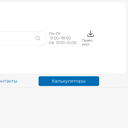
Пн–Пт
9:00–18:00
Прайс-
9:00–14:00
Сб
лист
Калькуляторы
онтакты