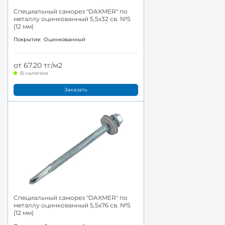
Специальный саморез "DAXMER" по
металлу оцинкованный 5,5x32 св. №5
(12 мм)
Покрытие:
Оцинкованный
от 67.20 тг/м2
В наличии
Заказать
Специальный саморез "DAXMER" по
металлу оцинкованный 5,5x76 св. №5
(12 мм)