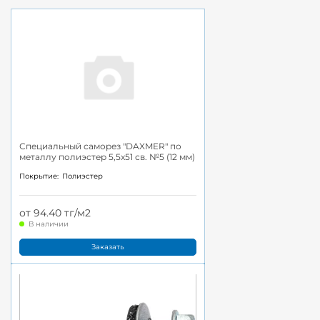
Специальный саморез "DAXMER" по
металлу полиэстер 5,5x51 св. №5 (12 мм)
Покрытие:
Полиэстер
от 94.40 тг/м2
В наличии
Заказать