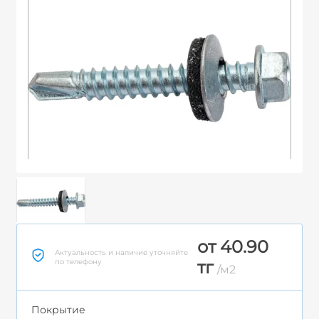
от 40.90
Актуальность и наличие уточняйте
по телефону
тг
/м2
Покрытие