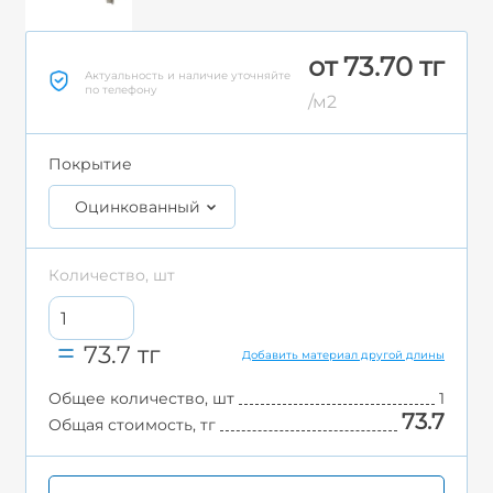
от 73.70 тг
Актуальность и наличие уточняйте
по телефону
/м2
Покрытие
Оцинкованный
Количество, шт
73.7
тг
Добавить материал другой длины
Общее количество, шт
1
73.7
Общая стоимость, тг