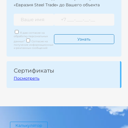
«Евразия Steel Trade» до Вашего объекта
Я даю согласие на
обработку персональных
данных
*
Согласие на
получение информационных
и рекламных сообщений
Сертификаты
Посмотреть
Калькулятор