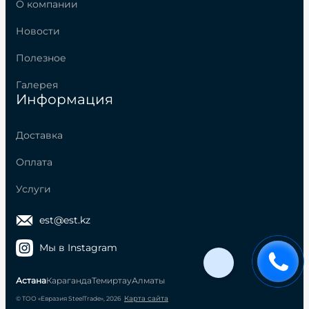
О компании
Новости
Полезное
Галерея
Информация
Доставка
Оплата
Услуги
est@est.kz
Мы в Instagram
Астана
Караганда
Темиртау
Алматы
Карта сайта
© ТОО «Евразия SteelTrade», 2026