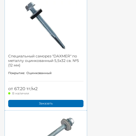
Специальный саморез "DAXMER" по
металлу оцинкованный 5,5x32 св. №5
(12 мм)
Покрытие:
Оцинкованный
от 67.20 тг/м2
В наличии
Заказать