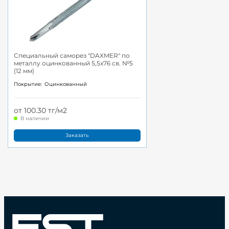
Специальный саморез "DAXMER" по
металлу оцинкованный 5,5x76 св. №5
(12 мм)
Покрытие:
Оцинкованный
от 100.30 тг/м2
В наличии
Заказать