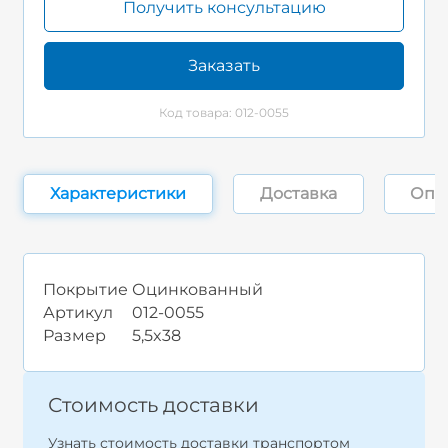
Получить консультацию
Заказать
Код товара: 012-0055
Характеристики
Доставка
Опл
Покрытие
Оцинкованный
Артикул
012-0055
Размер
5,5x38
Стоимость доставки
Узнать стоимость доставки транспортом