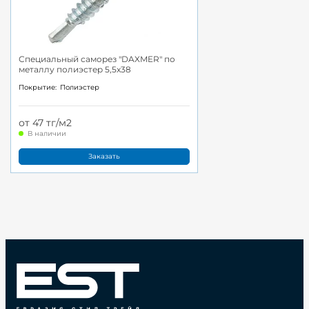
Специальный саморез "DAXMER" по
металлу полиэстер 5,5x38
Покрытие:
Полиэстер
от 47 тг/м2
В наличии
Заказать