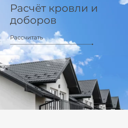
Расчёт кровли и
доборов
Рассчитать