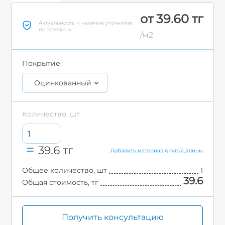
от 39.60 тг
Актуальность и наличие уточняйте
по телефону
/м2
Покрытие
Оцинкованный
Количество, шт
39.6
тг
Добавить материал другой длины
Общее количество, шт
1
39.6
Общая стоимость, тг
Получить консультацию