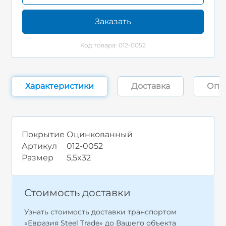
Заказать
Код товара: 012-0052
Характеристики
Доставка
Опл
Покрытие
Оцинкованный
Артикул
012-0052
Размер
5,5x32
Стоимость доставки
Узнать стоимость доставки транспортом
«Евразия Steel Trade» до Вашего объекта