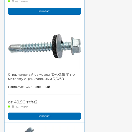
В наличии
Заказать
Специальный саморез "DAXMER" по
металлу оцинкованный 5,5x38
Покрытие:
Оцинкованный
от 40.90 тг/м2
В наличии
Заказать