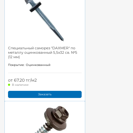
Специальный саморез "DAXMER" по
металлу оцинкованный 5,5x32 св. №5
(12 мм)
Покрытие:
Оцинкованный
от 67.20 тг/м2
В наличии
Заказать